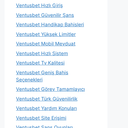
Ventusbet Hızlı Giriş
Ventusbet Güvenilir Şans
Ventusbet Handikap Bahisleri
Ventusbet Yüksek Limitler
Ventusbet Mobil Mevduat
Ventusbet Hızlı Sistem
Ventusbet Tv Kalitesi
Ventusbet Geniş Bahis
Seçenekleri
Ventusbet Görev Tamamlayıcı
Ventusbet Türk Güvenilirlik
Ventusbet Yardım Konuları
Ventusbet Site Erişimi
Ventusbet Şans Oyunları