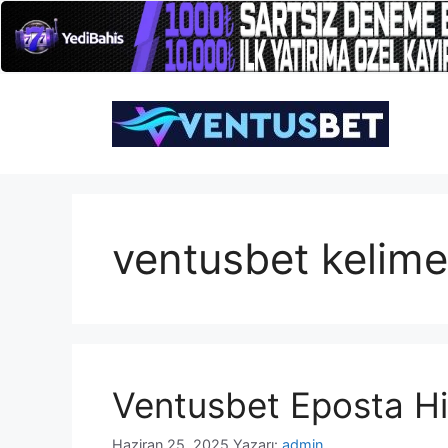
İçeriğe
atla
ventusbet kelime
Ventusbet Eposta H
Haziran 25, 2025
Yazarı:
admin