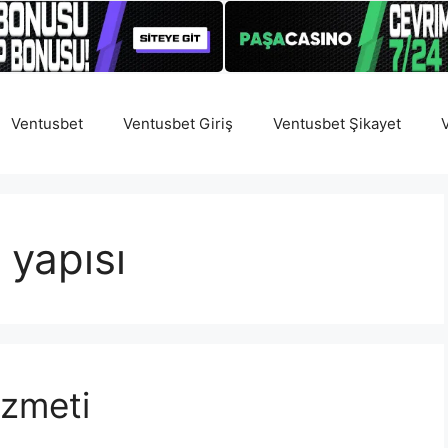
Ventusbet
Ventusbet Giriş
Ventusbet Şikayet
 yapısı
izmeti