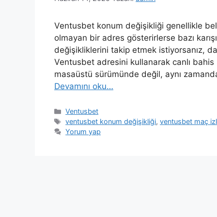
Ventusbet konum değişikliği genellikle beli
olmayan bir adres gösterirlerse bazı karışık
değişikliklerini takip etmek istiyorsanız, 
Ventusbet adresini kullanarak canlı bahis s
masaüstü sürümünde değil, aynı zamanda 
Devamını oku…
Kategoriler
Ventusbet
Etiketler
ventusbet konum değişikliği
,
ventusbet maç iz
Yorum yap