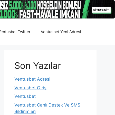
Ventusbet Twitter
Ventusbet Yeni Adresi
Son Yazılar
Ventusbet Adresi
Ventusbet Giriş
Ventusbet
Ventusbet Canlı Destek Ve SMS
Bildirimleri