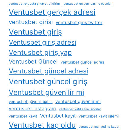
ventusbet e-posta şikâyet bildirimi
ventusbet en yeni casino oyunları
Ventusbet gerçek adresi
ventusbet girisi
ventusbet giris twitter
Ventusbet giriş
Ventusbet giriş adresi
Ventusbet giriş yap
Ventusbet Güncel
ventusbet güncel adres
Ventusbet güncel adresi
Ventusbet güncel giriş
Ventusbet güvenilir mi
ventusbet güvenlir mi
ventusbet güvenli bahis
ventusbet instagram
ventusbet katıl sanal sporlar
Ventusbet kayıt
ventusbet kayit
ventusbet kayıt i̇şlemi
Ventusbet kaç oldu
ventusbet maliyeti ne kadar