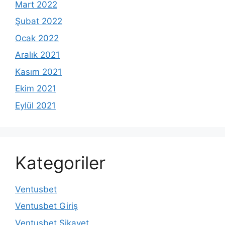
Mart 2022
Şubat 2022
Ocak 2022
Aralık 2021
Kasım 2021
Ekim 2021
Eylül 2021
Kategoriler
Ventusbet
Ventusbet Giriş
Ventusbet Şikayet