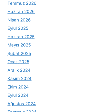
Temmuz 2026
Haziran 2026
Nisan 2026
Eylül 2025
Haziran 2025
Mayıs 2025
Şubat 2025
Ocak 2025
Aralık 2024
Kasım 2024
Ekim 2024
Eylül 2024
Ağustos 2024