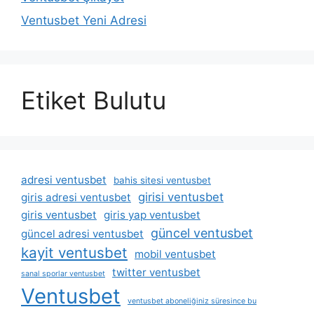
Ventusbet Yeni Adresi
Etiket Bulutu
adresi ventusbet
bahis sitesi ventusbet
girisi ventusbet
giris adresi ventusbet
giris ventusbet
giris yap ventusbet
güncel ventusbet
güncel adresi ventusbet
kayit ventusbet
mobil ventusbet
twitter ventusbet
sanal sporlar ventusbet
Ventusbet
ventusbet aboneliğiniz süresince bu