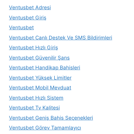
Ventusbet Adresi
Ventusbet Giriş
Ventusbet
Ventusbet Canlı Destek Ve SMS Bildirimleri
Ventusbet Hızlı Giriş
Ventusbet Güvenilir Şans
Ventusbet Handikap Bahisleri
Ventusbet Yüksek Limitler
Ventusbet Mobil Mevduat
Ventusbet Hızlı Sistem
Ventusbet Tv Kalitesi
Ventusbet Geniş Bahis Seçenekleri
Ventusbet Görev Tamamlayıcı