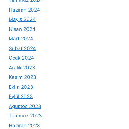
Temmuz 2024
Haziran 2024
Mayıs 2024
Nisan 2024
Mart 2024
Şubat 2024
Ocak 2024
Aralık 2023
Kasım 2023
Ekim 2023
Eylül 2023
Ağustos 2023
Temmuz 2023
Haziran 2023