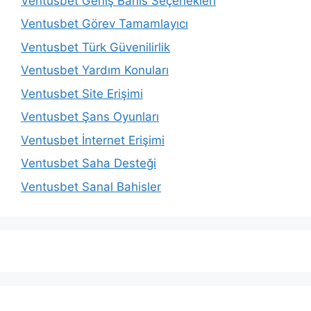
Ventusbet Geniş Bahis Seçenekleri
Ventusbet Görev Tamamlayıcı
Ventusbet Türk Güvenilirlik
Ventusbet Yardım Konuları
Ventusbet Site Erişimi
Ventusbet Şans Oyunları
Ventusbet İnternet Erişimi
Ventusbet Saha Desteği
Ventusbet Sanal Bahisler