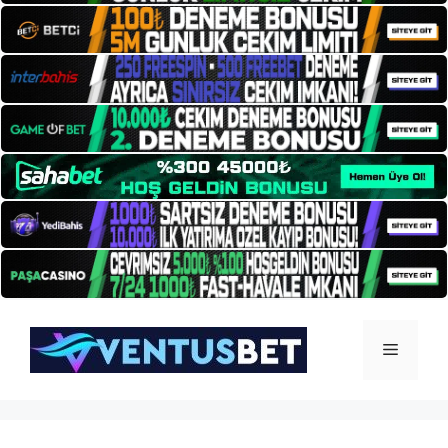
İçeriğe
atla
Menü