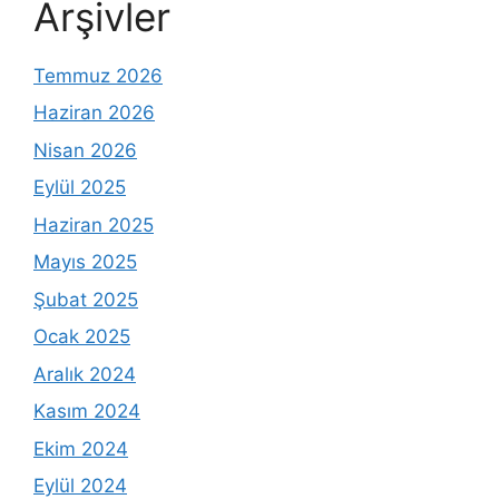
Arşivler
Temmuz 2026
Haziran 2026
Nisan 2026
Eylül 2025
Haziran 2025
Mayıs 2025
Şubat 2025
Ocak 2025
Aralık 2024
Kasım 2024
Ekim 2024
Eylül 2024