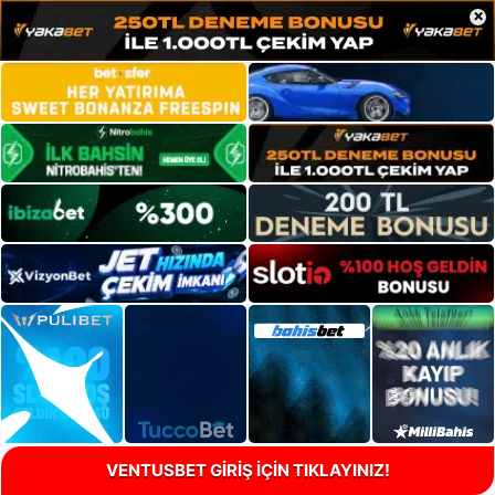
×
VENTUSBET GİRİŞ İÇİN TIKLAYINIZ!