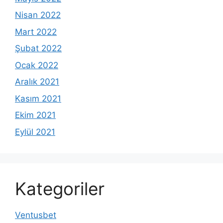
Nisan 2022
Mart 2022
Şubat 2022
Ocak 2022
Aralık 2021
Kasım 2021
Ekim 2021
Eylül 2021
Kategoriler
Ventusbet