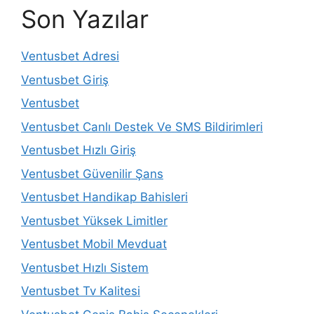
Son Yazılar
Ventusbet Adresi
Ventusbet Giriş
Ventusbet
Ventusbet Canlı Destek Ve SMS Bildirimleri
Ventusbet Hızlı Giriş
Ventusbet Güvenilir Şans
Ventusbet Handikap Bahisleri
Ventusbet Yüksek Limitler
Ventusbet Mobil Mevduat
Ventusbet Hızlı Sistem
Ventusbet Tv Kalitesi