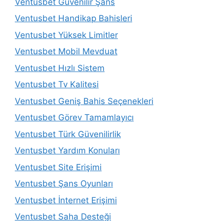
Ventusbet Güvenilir Şans
Ventusbet Handikap Bahisleri
Ventusbet Yüksek Limitler
Ventusbet Mobil Mevduat
Ventusbet Hızlı Sistem
Ventusbet Tv Kalitesi
Ventusbet Geniş Bahis Seçenekleri
Ventusbet Görev Tamamlayıcı
Ventusbet Türk Güvenilirlik
Ventusbet Yardım Konuları
Ventusbet Site Erişimi
Ventusbet Şans Oyunları
Ventusbet İnternet Erişimi
Ventusbet Saha Desteği