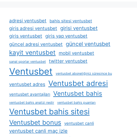
adresi ventusbet
bahis sitesi ventusbet
girisi ventusbet
giris adresi ventusbet
giris ventusbet
giris yap ventusbet
güncel ventusbet
güncel adresi ventusbet
kayit ventusbet
mobil ventusbet
twitter ventusbet
sanal sporlar ventusbet
Ventusbet
ventusbet aboneliğiniz süresince bu
Ventusbet adresi
ventusbet adres
Ventusbet bahis
ventusbet avantajları
ventusbet bahis analizi nedir
ventusbet bahis puanları
Ventusbet bahis sitesi
Ventusbet bonus
ventusbet canli
ventusbet canli maç izle