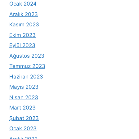
Ocak 2024
Aralık 2023
Kasım 2023
Ekim 2023
Eylül 2023
Ağustos 2023
Temmuz 2023
Haziran 2023
Mayıs 2023
Nisan 2023
Mart 2023
Şubat 2023
Ocak 2023
Aralık 2022