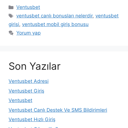
Kategoriler
Ventusbet
Etiketler
ventusbet canlı bonusları nelerdir
,
ventusbet
girisi
,
ventusbet mobil giriş bonusu
Yorum yap
Son Yazılar
Ventusbet Adresi
Ventusbet Giriş
Ventusbet
Ventusbet Canlı Destek Ve SMS Bildirimleri
Ventusbet Hızlı Giriş