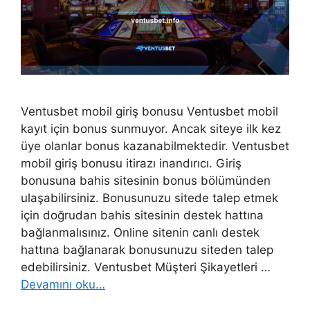
Ventusbet mobil giriş bonusu Ventusbet mobil
kayıt için bonus sunmuyor. Ancak siteye ilk kez
üye olanlar bonus kazanabilmektedir. Ventusbet
mobil giriş bonusu itirazı inandırıcı. Giriş
bonusuna bahis sitesinin bonus bölümünden
ulaşabilirsiniz. Bonusunuzu sitede talep etmek
için doğrudan bahis sitesinin destek hattına
bağlanmalısınız. Online sitenin canlı destek
hattına bağlanarak bonusunuzu siteden talep
edebilirsiniz. Ventusbet Müşteri Şikayetleri …
Devamını oku…