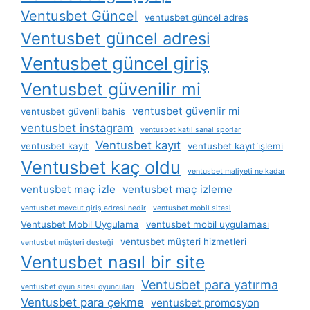
Ventusbet Güncel
ventusbet güncel adres
Ventusbet güncel adresi
Ventusbet güncel giriş
Ventusbet güvenilir mi
ventusbet güvenlir mi
ventusbet güvenli bahis
ventusbet instagram
ventusbet katıl sanal sporlar
Ventusbet kayıt
ventusbet kayit
ventusbet kayıt i̇şlemi
Ventusbet kaç oldu
ventusbet maliyeti ne kadar
ventusbet maç izle
ventusbet maç izleme
ventusbet mevcut giriş adresi nedir
ventusbet mobil sitesi
Ventusbet Mobil Uygulama
ventusbet mobil uygulaması
ventusbet müşteri hizmetleri
ventusbet müşteri desteği
Ventusbet nasıl bir site
Ventusbet para yatırma
ventusbet oyun sitesi oyuncuları
Ventusbet para çekme
ventusbet promosyon