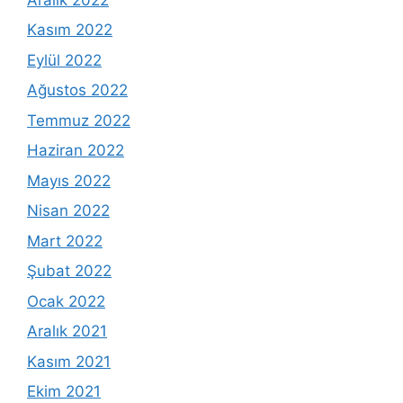
Kasım 2022
Eylül 2022
Ağustos 2022
Temmuz 2022
Haziran 2022
Mayıs 2022
Nisan 2022
Mart 2022
Şubat 2022
Ocak 2022
Aralık 2021
Kasım 2021
Ekim 2021