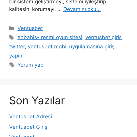
bir sistem geliştirmeyi, sistemi iyileştirip
kalitesini korumayı, …
Devamını oku…
Kategoriler
Ventusbet
Etiketler
eobahis- resmi oyun sitesi
,
ventusbet giris
twitter
,
ventusbet mobil uygulamasına giriş
yapın
Yorum yap
Son Yazılar
Ventusbet Adresi
Ventusbet Giriş