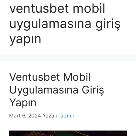
ventusbet mobil
uygulamasına giriş
yapın
Ventusbet Mobil
Uygulamasına Giriş
Yapın
Mart 6, 2024
Yazarı:
admin