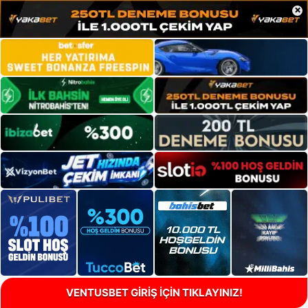
×
VENTUSBET GİRİŞ İÇİN TIKLAYINIZ!