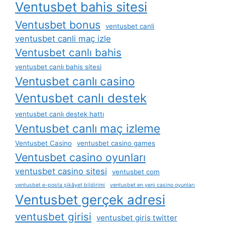
Ventusbet bahis sitesi
Ventusbet bonus
ventusbet canli
ventusbet canli maç izle
Ventusbet canlı bahis
ventusbet canlı bahis sitesi
Ventusbet canlı casino
Ventusbet canlı destek
ventusbet canlı destek hattı
Ventusbet canlı maç izleme
Ventusbet Casino
ventusbet casino games
Ventusbet casino oyunları
ventusbet casino sitesi
ventusbet com
ventusbet e-posta şikâyet bildirimi
ventusbet en yeni casino oyunları
Ventusbet gerçek adresi
ventusbet girisi
ventusbet giris twitter