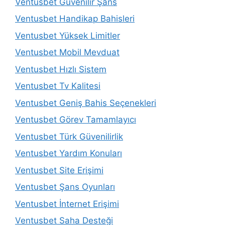
Ventusbet Güvenilir Şans
Ventusbet Handikap Bahisleri
Ventusbet Yüksek Limitler
Ventusbet Mobil Mevduat
Ventusbet Hızlı Sistem
Ventusbet Tv Kalitesi
Ventusbet Geniş Bahis Seçenekleri
Ventusbet Görev Tamamlayıcı
Ventusbet Türk Güvenilirlik
Ventusbet Yardım Konuları
Ventusbet Site Erişimi
Ventusbet Şans Oyunları
Ventusbet İnternet Erişimi
Ventusbet Saha Desteği