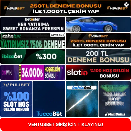
×
VENTUSBET GİRİŞ İÇİN TIKLAYINIZ!