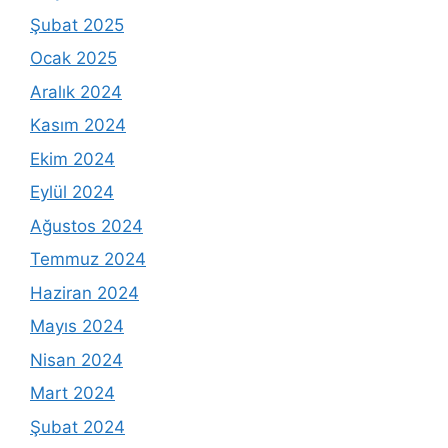
Şubat 2025
Ocak 2025
Aralık 2024
Kasım 2024
Ekim 2024
Eylül 2024
Ağustos 2024
Temmuz 2024
Haziran 2024
Mayıs 2024
Nisan 2024
Mart 2024
Şubat 2024