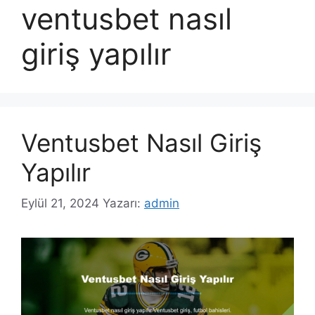
ventusbet nasıl
giriş yapılır
Ventusbet Nasıl Giriş
Yapılır
Eylül 21, 2024
Yazarı:
admin