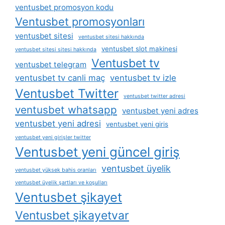
ventusbet promosyon kodu
Ventusbet promosyonları
ventusbet sitesi
ventusbet sitesi hakkında
ventusbet slot makinesi
ventusbet sitesi sitesi hakkında
Ventusbet tv
ventusbet telegram
ventusbet tv canli maç
ventusbet tv izle
Ventusbet Twitter
ventusbet twitter adresi
ventusbet whatsapp
ventusbet yeni adres
ventusbet yeni adresi
ventusbet yeni giris
ventusbet yeni girişler twitter
Ventusbet yeni güncel giriş
ventusbet üyelik
ventusbet yüksek bahis oranları
ventusbet üyelik şartları ve koşulları
Ventusbet şikayet
Ventusbet şikayetvar