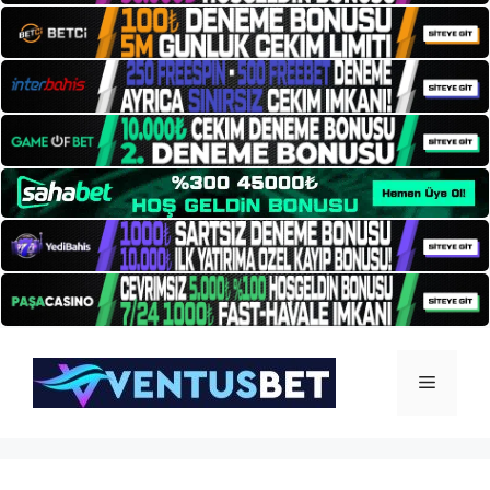
İçeriğe
atla
Menü