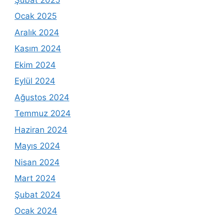
Ocak 2025
Aralık 2024
Kasım 2024
Ekim 2024
Eylül 2024
Ağustos 2024
Temmuz 2024
Haziran 2024
Mayıs 2024
Nisan 2024
Mart 2024
Şubat 2024
Ocak 2024