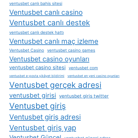
ventusbet canlı bahis sitesi
Ventusbet canlı casino
Ventusbet canlı destek
ventusbet canlı destek hattı
Ventusbet canlı maç izleme
Ventusbet Casino
ventusbet casino games
Ventusbet casino oyunları
ventusbet casino sitesi
ventusbet com
ventusbet e-posta şikâyet bildirimi
ventusbet en yeni casino oyunları
Ventusbet gerçek adresi
ventusbet girisi
ventusbet giris twitter
Ventusbet giriş
Ventusbet giriş adresi
Ventusbet giriş yap
Ventusbet Güncel