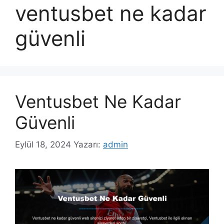
ventusbet ne kadar
güvenli
Ventusbet Ne Kadar
Güvenli
Eylül 18, 2024
Yazarı:
admin