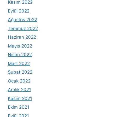
Kasım 2022
Eylül 2022
Ağustos 2022
Temmuz 2022
Haziran 2022
Mayıs 2022
Nisan 2022
Mart 2022
Şubat 2022
Ocak 2022
Aralık 2021
Kasım 2021
Ekim 2021
Eylül 2021