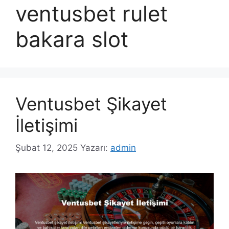
ventusbet rulet
bakara slot
Ventusbet Şikayet
İletişimi
Şubat 12, 2025
Yazarı:
admin