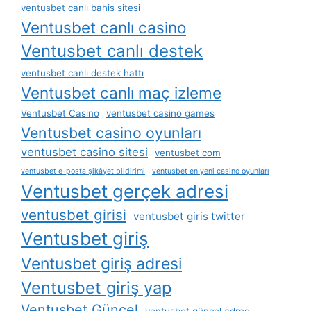
ventusbet canlı bahis sitesi
Ventusbet canlı casino
Ventusbet canlı destek
ventusbet canlı destek hattı
Ventusbet canlı maç izleme
Ventusbet Casino
ventusbet casino games
Ventusbet casino oyunları
ventusbet casino sitesi
ventusbet com
ventusbet e-posta şikâyet bildirimi
ventusbet en yeni casino oyunları
Ventusbet gerçek adresi
ventusbet girisi
ventusbet giris twitter
Ventusbet giriş
Ventusbet giriş adresi
Ventusbet giriş yap
Ventusbet Güncel