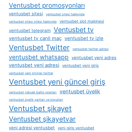
Ventusbet promosyonları
ventusbet sitesi
ventusbet sitesi hakkında
ventusbet slot makinesi
ventusbet sitesi sitesi hakkında
Ventusbet tv
ventusbet telegram
ventusbet tv canli maç
ventusbet tv izle
Ventusbet Twitter
ventusbet twitter adresi
ventusbet whatsapp
ventusbet yeni adres
ventusbet yeni adresi
ventusbet yeni giris
ventusbet yeni girişler twitter
Ventusbet yeni güncel giriş
ventusbet üyelik
ventusbet yüksek bahis oranları
ventusbet üyelik şartları ve koşulları
Ventusbet şikayet
Ventusbet şikayetvar
yeni adresi ventusbet
yeni giris ventusbet