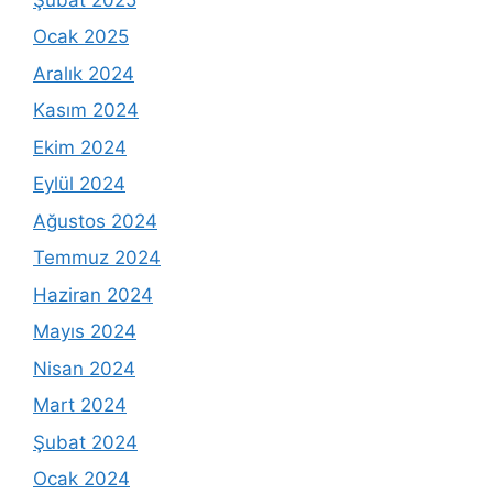
Ocak 2025
Aralık 2024
Kasım 2024
Ekim 2024
Eylül 2024
Ağustos 2024
Temmuz 2024
Haziran 2024
Mayıs 2024
Nisan 2024
Mart 2024
Şubat 2024
Ocak 2024