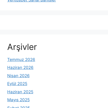
Arşivler
Temmuz 2026
Haziran 2026
Nisan 2026
Eylül 2025
Haziran 2025
Mayıs 2025
Şubat 2025