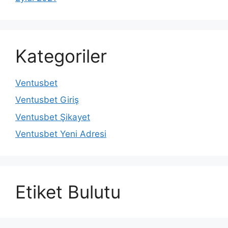
Kategoriler
Ventusbet
Ventusbet Giriş
Ventusbet Şikayet
Ventusbet Yeni Adresi
Etiket Bulutu