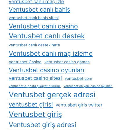
ventusbet canli maç izle
Ventusbet canlı bahis
ventusbet canlı bahis sitesi
Ventusbet canlı casino
Ventusbet canlı destek
ventusbet canlı destek hattı
Ventusbet canlı maç izleme
Ventusbet Casino
ventusbet casino games
Ventusbet casino oyunları
ventusbet casino sitesi
ventusbet com
ventusbet e-posta şikâyet bildirimi
ventusbet en yeni casino oyunları
Ventusbet gerçek adresi
ventusbet girisi
ventusbet giris twitter
Ventusbet giriş
Ventusbet giriş adresi