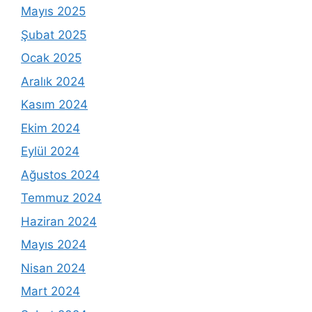
Mayıs 2025
Şubat 2025
Ocak 2025
Aralık 2024
Kasım 2024
Ekim 2024
Eylül 2024
Ağustos 2024
Temmuz 2024
Haziran 2024
Mayıs 2024
Nisan 2024
Mart 2024