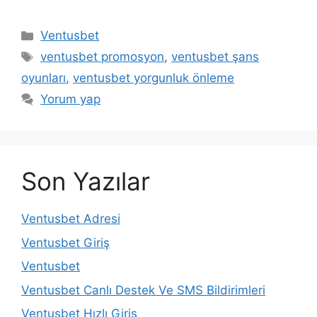
Kategoriler
Ventusbet
Etiketler
ventusbet promosyon
,
ventusbet şans
oyunları
,
ventusbet yorgunluk önleme
Yorum yap
Son Yazılar
Ventusbet Adresi
Ventusbet Giriş
Ventusbet
Ventusbet Canlı Destek Ve SMS Bildirimleri
Ventusbet Hızlı Giriş