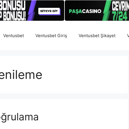
Ventusbet
Ventusbet Giriş
Ventusbet Şikayet
yenileme
oğrulama