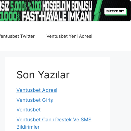
Ventusbet Twitter
Ventusbet Yeni Adresi
Son Yazılar
Ventusbet Adresi
Ventusbet Giriş
Ventusbet
Ventusbet Canlı Destek Ve SMS
Bildirimleri