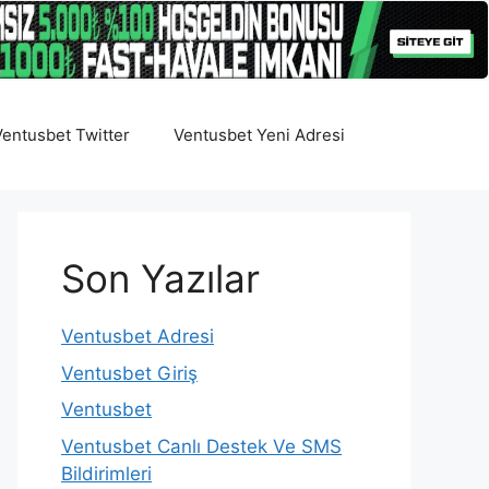
Ventusbet Twitter
Ventusbet Yeni Adresi
Son Yazılar
Ventusbet Adresi
Ventusbet Giriş
Ventusbet
Ventusbet Canlı Destek Ve SMS
Bildirimleri