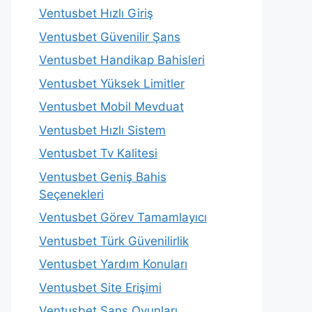
Ventusbet Hızlı Giriş
Ventusbet Güvenilir Şans
Ventusbet Handikap Bahisleri
Ventusbet Yüksek Limitler
Ventusbet Mobil Mevduat
Ventusbet Hızlı Sistem
Ventusbet Tv Kalitesi
Ventusbet Geniş Bahis
Seçenekleri
Ventusbet Görev Tamamlayıcı
Ventusbet Türk Güvenilirlik
Ventusbet Yardım Konuları
Ventusbet Site Erişimi
Ventusbet Şans Oyunları