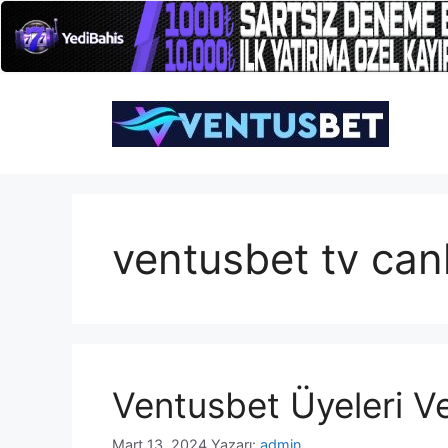
İçeriğe
atla
ventusbet tv canl
Ventusbet Üyeleri V
Mart 13, 2024
Yazarı:
admin