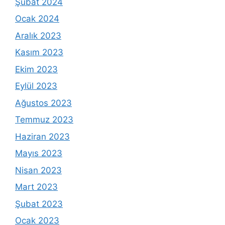
Şubat 2024
Ocak 2024
Aralık 2023
Kasım 2023
Ekim 2023
Eylül 2023
Ağustos 2023
Temmuz 2023
Haziran 2023
Mayıs 2023
Nisan 2023
Mart 2023
Şubat 2023
Ocak 2023