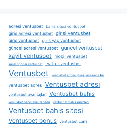
adresi ventusbet
bahis sitesi ventusbet
girisi ventusbet
giris adresi ventusbet
giris ventusbet
giris yap ventusbet
güncel ventusbet
güncel adresi ventusbet
kayit ventusbet
mobil ventusbet
twitter ventusbet
sanal sporlar ventusbet
Ventusbet
ventusbet aboneliğiniz süresince bu
Ventusbet adresi
ventusbet adres
Ventusbet bahis
ventusbet avantajları
ventusbet bahis analizi nedir
ventusbet bahis puanları
Ventusbet bahis sitesi
Ventusbet bonus
ventusbet canli