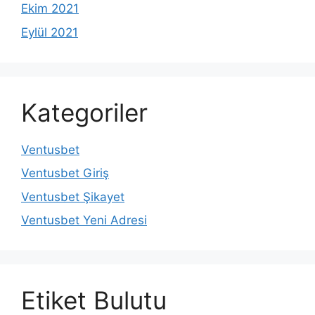
Ekim 2021
Eylül 2021
Kategoriler
Ventusbet
Ventusbet Giriş
Ventusbet Şikayet
Ventusbet Yeni Adresi
Etiket Bulutu