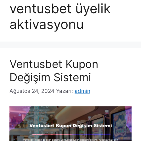
ventusbet üyelik
aktivasyonu
Ventusbet Kupon
Değişim Sistemi
Ağustos 24, 2024
Yazarı:
admin