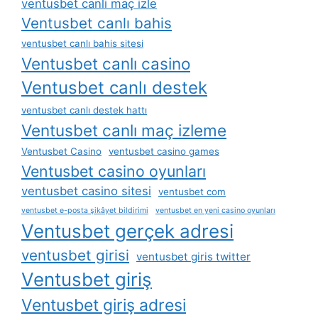
ventusbet canli maç izle
Ventusbet canlı bahis
ventusbet canlı bahis sitesi
Ventusbet canlı casino
Ventusbet canlı destek
ventusbet canlı destek hattı
Ventusbet canlı maç izleme
Ventusbet Casino
ventusbet casino games
Ventusbet casino oyunları
ventusbet casino sitesi
ventusbet com
ventusbet e-posta şikâyet bildirimi
ventusbet en yeni casino oyunları
Ventusbet gerçek adresi
ventusbet girisi
ventusbet giris twitter
Ventusbet giriş
Ventusbet giriş adresi