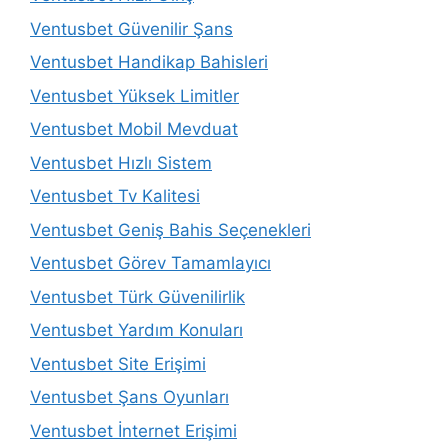
Ventusbet Güvenilir Şans
Ventusbet Handikap Bahisleri
Ventusbet Yüksek Limitler
Ventusbet Mobil Mevduat
Ventusbet Hızlı Sistem
Ventusbet Tv Kalitesi
Ventusbet Geniş Bahis Seçenekleri
Ventusbet Görev Tamamlayıcı
Ventusbet Türk Güvenilirlik
Ventusbet Yardım Konuları
Ventusbet Site Erişimi
Ventusbet Şans Oyunları
Ventusbet İnternet Erişimi