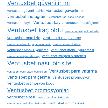
Ventusbet güvenilir mi
ventusbet güvenlir mi
ventusbet güvenli bahis
ventusbet instagram
ventusbet katıl sanal sporlar
Ventusbet kayıt
ventusbet kayit
ventusbet kayıt i̇şlemi
Ventusbet kaç oldu
ventusbet maliyeti ne kadar
ventusbet maç izle
ventusbet maç izleme
ventusbet mevcut giriş adresi nedir
ventusbet mobil sitesi
Ventusbet Mobil Uygulama
ventusbet mobil uygulaması
ventusbet müşteri hizmetleri
ventusbet müşteri desteği
Ventusbet nasıl bir site
Ventusbet para yatırma
ventusbet oyun sitesi oyuncuları
Ventusbet para çekme
ventusbet promosyon
ventusbet promosyon kodu
Ventusbet promosyonları
ventusbet sitesi
ventusbet sitesi hakkında
ventusbet slot makinesi
ventusbet sitesi sitesi hakkında