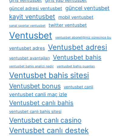
giris ventusbet
giris yap ventusbet
güncel ventusbet
güncel adresi ventusbet
kayit ventusbet
mobil ventusbet
twitter ventusbet
sanal sporlar ventusbet
Ventusbet
ventusbet aboneliğiniz süresince bu
Ventusbet adresi
ventusbet adres
Ventusbet bahis
ventusbet avantajları
ventusbet bahis analizi nedir
ventusbet bahis puanları
Ventusbet bahis sitesi
Ventusbet bonus
ventusbet canli
ventusbet canli maç izle
Ventusbet canlı bahis
ventusbet canlı bahis sitesi
Ventusbet canlı casino
Ventusbet canlı destek