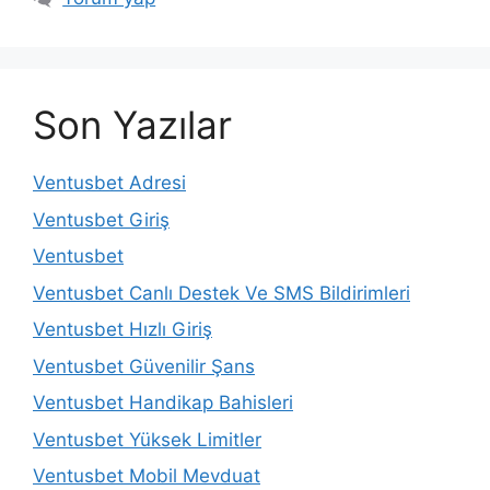
Son Yazılar
Ventusbet Adresi
Ventusbet Giriş
Ventusbet
Ventusbet Canlı Destek Ve SMS Bildirimleri
Ventusbet Hızlı Giriş
Ventusbet Güvenilir Şans
Ventusbet Handikap Bahisleri
Ventusbet Yüksek Limitler
Ventusbet Mobil Mevduat