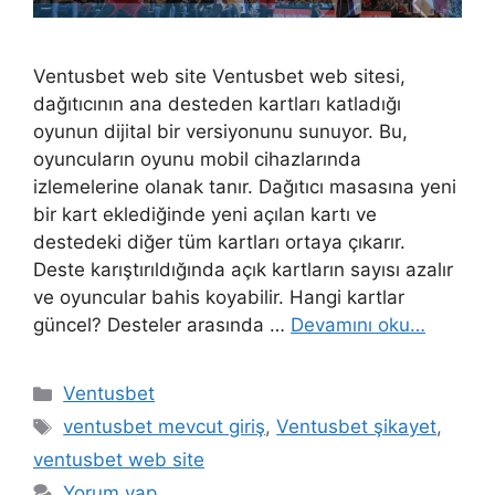
Ventusbet web site Ventusbet web sitesi,
dağıtıcının ana desteden kartları katladığı
oyunun dijital bir versiyonunu sunuyor. Bu,
oyuncuların oyunu mobil cihazlarında
izlemelerine olanak tanır. Dağıtıcı masasına yeni
bir kart eklediğinde yeni açılan kartı ve
destedeki diğer tüm kartları ortaya çıkarır.
Deste karıştırıldığında açık kartların sayısı azalır
ve oyuncular bahis koyabilir. Hangi kartlar
güncel? Desteler arasında …
Devamını oku…
Kategoriler
Ventusbet
Etiketler
ventusbet mevcut giriş
,
Ventusbet şikayet
,
ventusbet web site
Yorum yap