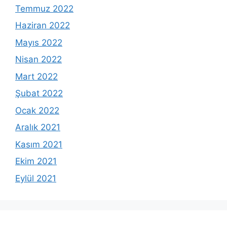
Temmuz 2022
Haziran 2022
Mayıs 2022
Nisan 2022
Mart 2022
Şubat 2022
Ocak 2022
Aralık 2021
Kasım 2021
Ekim 2021
Eylül 2021