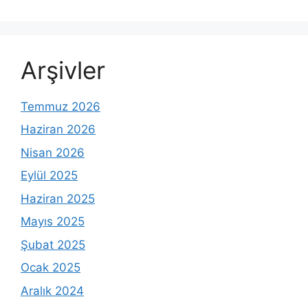
Arşivler
Temmuz 2026
Haziran 2026
Nisan 2026
Eylül 2025
Haziran 2025
Mayıs 2025
Şubat 2025
Ocak 2025
Aralık 2024