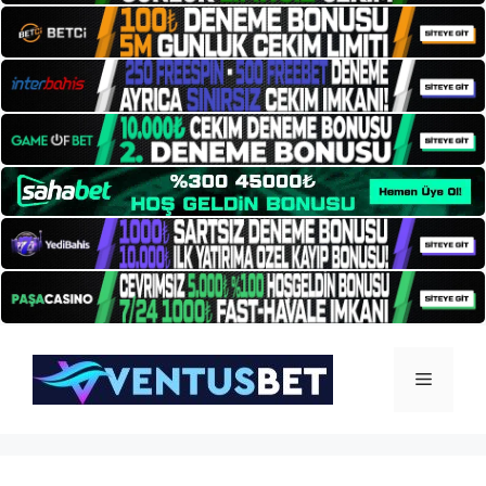
İçeriğe
atla
Menü