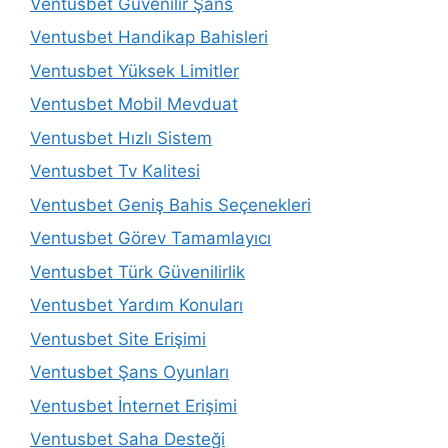
Ventusbet Güvenilir Şans
Ventusbet Handikap Bahisleri
Ventusbet Yüksek Limitler
Ventusbet Mobil Mevduat
Ventusbet Hızlı Sistem
Ventusbet Tv Kalitesi
Ventusbet Geniş Bahis Seçenekleri
Ventusbet Görev Tamamlayıcı
Ventusbet Türk Güvenilirlik
Ventusbet Yardım Konuları
Ventusbet Site Erişimi
Ventusbet Şans Oyunları
Ventusbet İnternet Erişimi
Ventusbet Saha Desteği