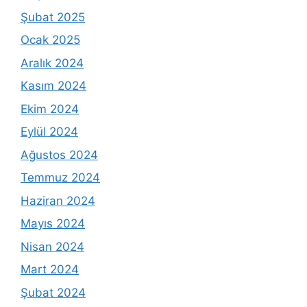
Şubat 2025
Ocak 2025
Aralık 2024
Kasım 2024
Ekim 2024
Eylül 2024
Ağustos 2024
Temmuz 2024
Haziran 2024
Mayıs 2024
Nisan 2024
Mart 2024
Şubat 2024