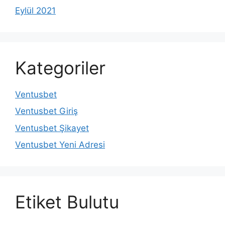
Eylül 2021
Kategoriler
Ventusbet
Ventusbet Giriş
Ventusbet Şikayet
Ventusbet Yeni Adresi
Etiket Bulutu