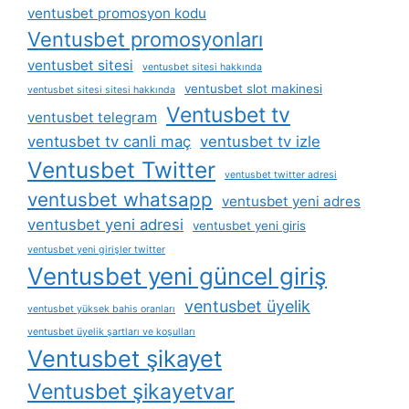
ventusbet promosyon kodu
Ventusbet promosyonları
ventusbet sitesi
ventusbet sitesi hakkında
ventusbet slot makinesi
ventusbet sitesi sitesi hakkında
Ventusbet tv
ventusbet telegram
ventusbet tv canli maç
ventusbet tv izle
Ventusbet Twitter
ventusbet twitter adresi
ventusbet whatsapp
ventusbet yeni adres
ventusbet yeni adresi
ventusbet yeni giris
ventusbet yeni girişler twitter
Ventusbet yeni güncel giriş
ventusbet üyelik
ventusbet yüksek bahis oranları
ventusbet üyelik şartları ve koşulları
Ventusbet şikayet
Ventusbet şikayetvar