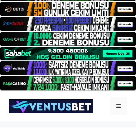
İçeriğe
atla
Menü