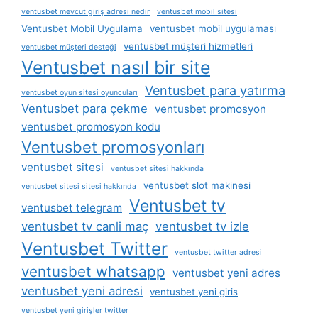
ventusbet mevcut giriş adresi nedir
ventusbet mobil sitesi
Ventusbet Mobil Uygulama
ventusbet mobil uygulaması
ventusbet müşteri hizmetleri
ventusbet müşteri desteği
Ventusbet nasıl bir site
Ventusbet para yatırma
ventusbet oyun sitesi oyuncuları
Ventusbet para çekme
ventusbet promosyon
ventusbet promosyon kodu
Ventusbet promosyonları
ventusbet sitesi
ventusbet sitesi hakkında
ventusbet slot makinesi
ventusbet sitesi sitesi hakkında
Ventusbet tv
ventusbet telegram
ventusbet tv canli maç
ventusbet tv izle
Ventusbet Twitter
ventusbet twitter adresi
ventusbet whatsapp
ventusbet yeni adres
ventusbet yeni adresi
ventusbet yeni giris
ventusbet yeni girişler twitter