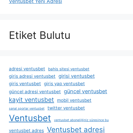
Ventusbet Yeni Adresi
Etiket Bulutu
adresi ventusbet
bahis sitesi ventusbet
girisi ventusbet
giris adresi ventusbet
giris ventusbet
giris yap ventusbet
güncel ventusbet
güncel adresi ventusbet
kayit ventusbet
mobil ventusbet
twitter ventusbet
sanal sporlar ventusbet
Ventusbet
ventusbet aboneliğiniz süresince bu
Ventusbet adresi
ventusbet adres