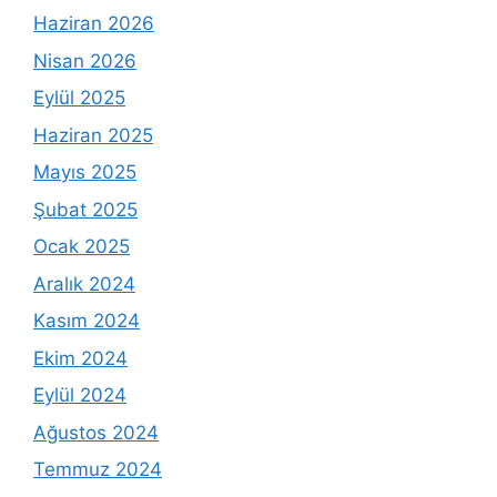
Haziran 2026
Nisan 2026
Eylül 2025
Haziran 2025
Mayıs 2025
Şubat 2025
Ocak 2025
Aralık 2024
Kasım 2024
Ekim 2024
Eylül 2024
Ağustos 2024
Temmuz 2024