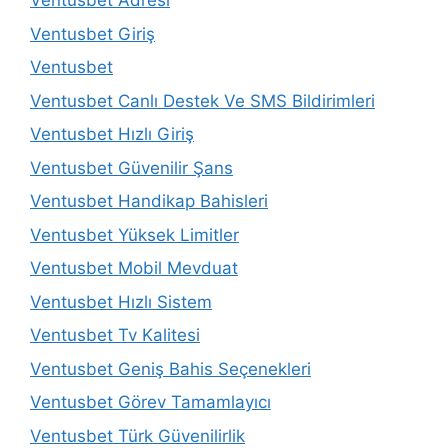
Ventusbet Adresi
Ventusbet Giriş
Ventusbet
Ventusbet Canlı Destek Ve SMS Bildirimleri
Ventusbet Hızlı Giriş
Ventusbet Güvenilir Şans
Ventusbet Handikap Bahisleri
Ventusbet Yüksek Limitler
Ventusbet Mobil Mevduat
Ventusbet Hızlı Sistem
Ventusbet Tv Kalitesi
Ventusbet Geniş Bahis Seçenekleri
Ventusbet Görev Tamamlayıcı
Ventusbet Türk Güvenilirlik