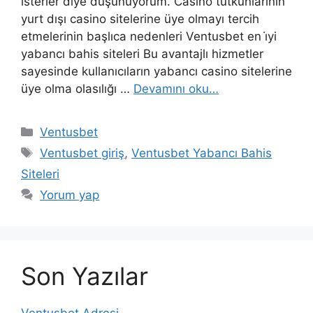
isterler diye düşünüyorum. Casino tutkunlarının
yurt dışı casino sitelerine üye olmayı tercih
etmelerinin başlıca nedenleri Ventusbet en i̇yi
yabancı bahis siteleri Bu avantajlı hizmetler
sayesinde kullanıcıların yabancı casino sitelerine
üye olma olasılığı …
Devamını oku…
Kategoriler
Ventusbet
Etiketler
Ventusbet giriş
,
Ventusbet Yabancı Bahis
Siteleri
Yorum yap
Son Yazılar