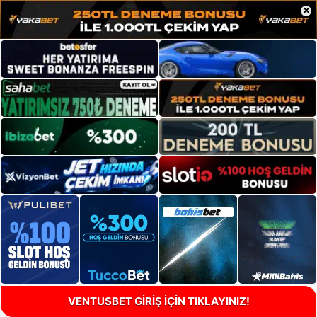
×
VENTUSBET GİRİŞ İÇİN TIKLAYINIZ!