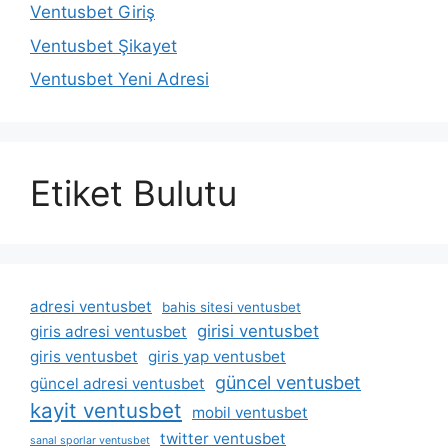
Ventusbet Giriş
Ventusbet Şikayet
Ventusbet Yeni Adresi
Etiket Bulutu
adresi ventusbet
bahis sitesi ventusbet
girisi ventusbet
giris adresi ventusbet
giris ventusbet
giris yap ventusbet
güncel ventusbet
güncel adresi ventusbet
kayit ventusbet
mobil ventusbet
twitter ventusbet
sanal sporlar ventusbet