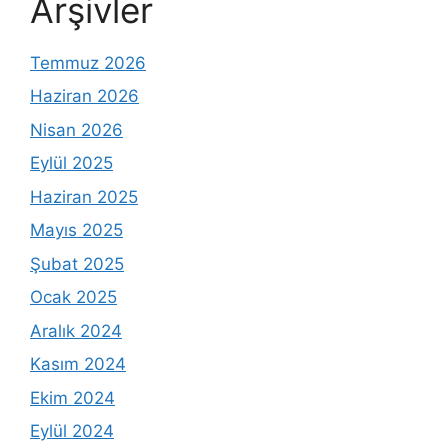
Arşivler
Temmuz 2026
Haziran 2026
Nisan 2026
Eylül 2025
Haziran 2025
Mayıs 2025
Şubat 2025
Ocak 2025
Aralık 2024
Kasım 2024
Ekim 2024
Eylül 2024