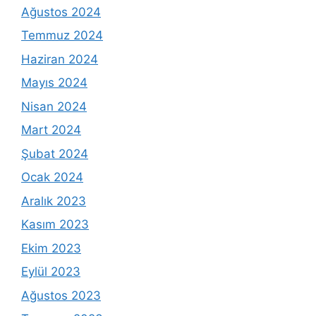
Ağustos 2024
Temmuz 2024
Haziran 2024
Mayıs 2024
Nisan 2024
Mart 2024
Şubat 2024
Ocak 2024
Aralık 2023
Kasım 2023
Ekim 2023
Eylül 2023
Ağustos 2023