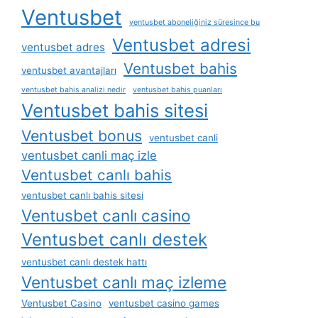
Ventusbet
ventusbet aboneliğiniz süresince bu
Ventusbet adresi
ventusbet adres
Ventusbet bahis
ventusbet avantajları
ventusbet bahis analizi nedir
ventusbet bahis puanları
Ventusbet bahis sitesi
Ventusbet bonus
ventusbet canli
ventusbet canli maç izle
Ventusbet canlı bahis
ventusbet canlı bahis sitesi
Ventusbet canlı casino
Ventusbet canlı destek
ventusbet canlı destek hattı
Ventusbet canlı maç izleme
Ventusbet Casino
ventusbet casino games