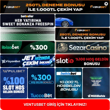
×
VENTUSBET GİRİŞ İÇİN TIKLAYINIZ!