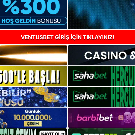
VENTUSBET GİRİŞ İÇİN TIKLAYINIZ!