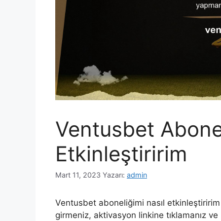
Ventusbet Abonel
Etkinleştiririm
Mart 11, 2023
Yazarı:
admin
Ventusbet aboneliğimi nasıl etkinleştiririm
girmeniz, aktivasyon linkine tıklamanız ve k