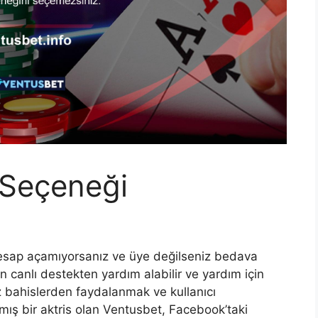
 Seçeneği
hesap açamıyorsanız ve üye değilseniz bedava
canlı destekten yardım alabilir ve yardım için
iz bahislerden faydalanmak ve kullanıcı
ş bir aktris olan Ventusbet, Facebook’taki