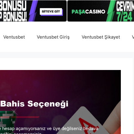
Ventusbet
Ventusbet Giriş
Ventusbet Şikayet