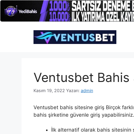
İçeriğe
atla
Ventusbet Bahis S
Kasım 19, 2022
Yazarı:
admin
Ventusbet bahis sitesine giriş Birçok fark
bahis şirketine güvenle giriş yapabilirsiniz
İlk alternatif olarak bahis sitesini