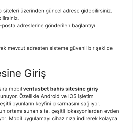
 siteleri üzerinden güncel adrese gidebilirsiniz.
lirsiniz.
e-posta adreslerine gönderilen bağlantıyı
rerek mevcut adresten sisteme güvenli bir şekilde
sine Giriş
ıra mobil
ventusbet bahis sitesine giriş
unuyor. Özellikle Android ve IOS işletim
eşitli oyunların keyfini çıkarmasını sağlıyor.
oyun ortamı sunan site, çeşitli lokasyonlardan evden
yor. Mobil uygulamayı cihazınıza indirerek kolayca