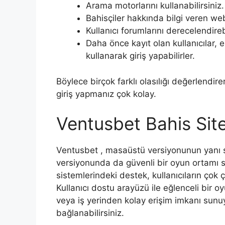
Arama motorlarını kullanabilirsiniz.
Bahisçiler hakkında bilgi veren web
Kullanıcı forumlarını derecelendirebi
Daha önce kayıt olan kullanıcılar, 
kullanarak giriş yapabilirler.
Böylece birçok farklı olasılığı değerlendi
giriş yapmanız çok kolay.
Ventusbet Bahis Site
Ventusbet , masaüstü versiyonunun yanı s
versiyonunda da güvenli bir oyun ortamı s
sistemlerindeki destek, kullanıcıların çok ç
Kullanıcı dostu arayüzü ile eğlenceli bir 
veya iş yerinden kolay erişim imkanı sunu
bağlanabilirsiniz.