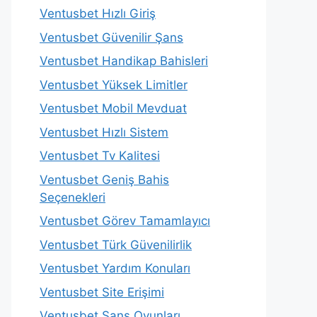
Ventusbet Hızlı Giriş
Ventusbet Güvenilir Şans
Ventusbet Handikap Bahisleri
Ventusbet Yüksek Limitler
Ventusbet Mobil Mevduat
Ventusbet Hızlı Sistem
Ventusbet Tv Kalitesi
Ventusbet Geniş Bahis
Seçenekleri
Ventusbet Görev Tamamlayıcı
Ventusbet Türk Güvenilirlik
Ventusbet Yardım Konuları
Ventusbet Site Erişimi
Ventusbet Şans Oyunları