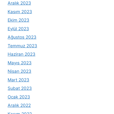
Aralık 2023
Kasım 2023
Ekim 2023
Eylül 2023
Ağustos 2023
Temmuz 2023
Haziran 2023
Mayıs 2023
Nisan 2023
Mart 2023
Şubat 2023
Ocak 2023
Aralık 2022
Kasım 2022