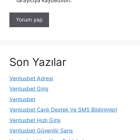
tarayıcıya kaydedilsin.
Son Yazılar
Ventusbet Adresi
Ventusbet Giriş
Ventusbet
Ventusbet Canlı Destek Ve SMS Bildirimleri
Ventusbet Hızlı Giriş
Ventusbet Güvenilir Şans