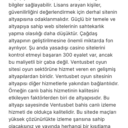
bilgiler sağlayabilir. Lisans arayan kişiler,
güvenilirliğini değerlendirmek için derhal sitenin
altyapısına odaklanmalıdır. Güçlü bir temele ve
altyapıya sahip web sitelerinin sahtekarlık
yapma olasılığı daha düşüktür. Çağdaş
altyapının geliştirilmesine önemli miktarda fon
ayrılıyor. Şu anda yasadışı casino sitelerini
kontrol etmeyi başaran 300 eyalet var, ancak
bu maliyetli bir çaba değil. Ventusbet oyun
sitesi oyun sektörüne hizmet veren en gelişmiş
altyapılardan biridir. Ventusbet oyun sitesinin
altyapısı diğer hizmetlerle yakından bağlantılıdır.
Örneğin canlı bahis hizmetinin kalitesini
etkileyen faktörlerden biri de altyapısıdır. Bu
altyapı sayesinde Ventusbet bahis canlı izleme
hizmeti de oldukça kalitelidir. Bu sitede maçları
yüksek çözünürlükte izleme şansına sahip
olacaksınız ve yayında herhangi bir kısıtlama