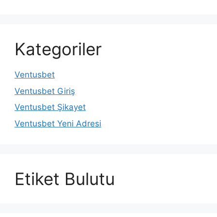
Kategoriler
Ventusbet
Ventusbet Giriş
Ventusbet Şikayet
Ventusbet Yeni Adresi
Etiket Bulutu