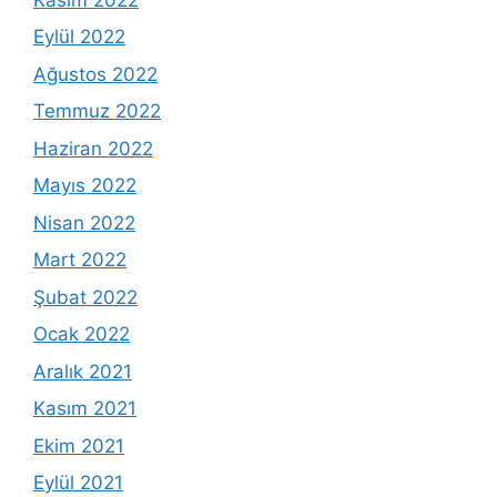
Eylül 2022
Ağustos 2022
Temmuz 2022
Haziran 2022
Mayıs 2022
Nisan 2022
Mart 2022
Şubat 2022
Ocak 2022
Aralık 2021
Kasım 2021
Ekim 2021
Eylül 2021