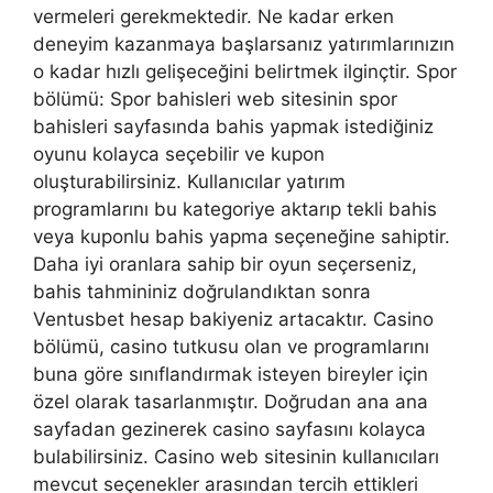
vermeleri gerekmektedir. Ne kadar erken
deneyim kazanmaya başlarsanız yatırımlarınızın
o kadar hızlı gelişeceğini belirtmek ilginçtir. Spor
bölümü: Spor bahisleri web sitesinin spor
bahisleri sayfasında bahis yapmak istediğiniz
oyunu kolayca seçebilir ve kupon
oluşturabilirsiniz. Kullanıcılar yatırım
programlarını bu kategoriye aktarıp tekli bahis
veya kuponlu bahis yapma seçeneğine sahiptir.
Daha iyi oranlara sahip bir oyun seçerseniz,
bahis tahmininiz doğrulandıktan sonra
Ventusbet hesap bakiyeniz artacaktır. Casino
bölümü, casino tutkusu olan ve programlarını
buna göre sınıflandırmak isteyen bireyler için
özel olarak tasarlanmıştır. Doğrudan ana ana
sayfadan gezinerek casino sayfasını kolayca
bulabilirsiniz. Casino web sitesinin kullanıcıları
mevcut seçenekler arasından tercih ettikleri