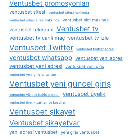
Ventusbet promosyonları
ventusbet sitesi
ventusbet sitesi hakkında
ventusbet slot makinesi
ventusbet sitesi sitesi hakkında
Ventusbet tv
ventusbet telegram
ventusbet tv canli maç
ventusbet tv izle
Ventusbet Twitter
ventusbet twitter adresi
ventusbet whatsapp
ventusbet yeni adres
ventusbet yeni adresi
ventusbet yeni giris
ventusbet yeni girişler twitter
Ventusbet yeni güncel giriş
ventusbet üyelik
ventusbet yüksek bahis oranları
ventusbet üyelik şartları ve koşulları
Ventusbet şikayet
Ventusbet şikayetvar
yeni adresi ventusbet
yeni giris ventusbet