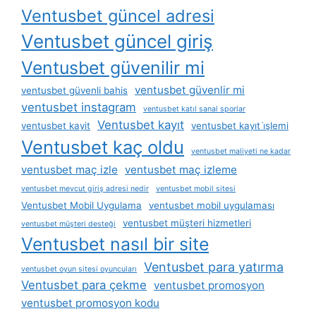
Ventusbet güncel adresi
Ventusbet güncel giriş
Ventusbet güvenilir mi
ventusbet güvenlir mi
ventusbet güvenli bahis
ventusbet instagram
ventusbet katıl sanal sporlar
Ventusbet kayıt
ventusbet kayit
ventusbet kayıt i̇şlemi
Ventusbet kaç oldu
ventusbet maliyeti ne kadar
ventusbet maç izle
ventusbet maç izleme
ventusbet mevcut giriş adresi nedir
ventusbet mobil sitesi
Ventusbet Mobil Uygulama
ventusbet mobil uygulaması
ventusbet müşteri hizmetleri
ventusbet müşteri desteği
Ventusbet nasıl bir site
Ventusbet para yatırma
ventusbet oyun sitesi oyuncuları
Ventusbet para çekme
ventusbet promosyon
ventusbet promosyon kodu