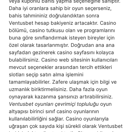
veya kuponlu bahis yapma seçeneğine sahiptir.
Daha iyi oranlara sahip bir oyun seçerseniz,
bahis tahmininiz doğrulandıktan sonra
Ventusbet hesap bakiyeniz artacaktır. Casino
bölümü, casino tutkusu olan ve programlarını
buna göre sınıflandırmak isteyen bireyler için
özel olarak tasarlanmıştır. Doğrudan ana ana
sayfadan gezinerek casino sayfasını kolayca
bulabilirsiniz. Casino web sitesinin kullanıcıları
mevcut seçenekler arasından tercih ettikleri
slotları seçip satın alma işlemini
tamamlayabilirler. Zafere ulaşmak için bilgi ve
uzmanlık biriktirmelisiniz. Daha fazla oyun
oynayarak kazanma şansınızı artırabilirsiniz.
Ventusbet oyunları çevrimiçi topluluğu
oyun
altyapısı birinci sınıf casino oyunlarının
kullanılabilirliğini sağlar. Casino oyunlarıyla
uğraşan çok sayıda kişi sürekli olarak Ventusbet