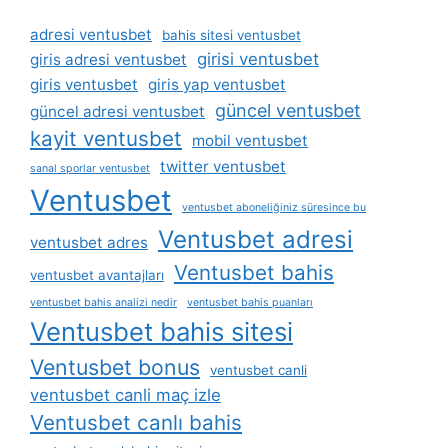
adresi ventusbet
bahis sitesi ventusbet
girisi ventusbet
giris adresi ventusbet
giris ventusbet
giris yap ventusbet
güncel ventusbet
güncel adresi ventusbet
kayit ventusbet
mobil ventusbet
twitter ventusbet
sanal sporlar ventusbet
Ventusbet
ventusbet aboneliğiniz süresince bu
Ventusbet adresi
ventusbet adres
Ventusbet bahis
ventusbet avantajları
ventusbet bahis analizi nedir
ventusbet bahis puanları
Ventusbet bahis sitesi
Ventusbet bonus
ventusbet canli
ventusbet canli maç izle
Ventusbet canlı bahis