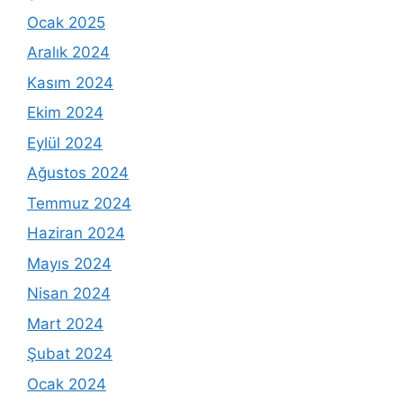
Ocak 2025
Aralık 2024
Kasım 2024
Ekim 2024
Eylül 2024
Ağustos 2024
Temmuz 2024
Haziran 2024
Mayıs 2024
Nisan 2024
Mart 2024
Şubat 2024
Ocak 2024