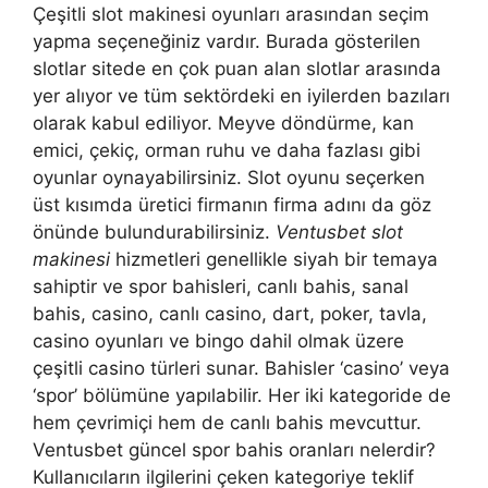
Çeşitli slot makinesi oyunları arasından seçim
yapma seçeneğiniz vardır. Burada gösterilen
slotlar sitede en çok puan alan slotlar arasında
yer alıyor ve tüm sektördeki en iyilerden bazıları
olarak kabul ediliyor. Meyve döndürme, kan
emici, çekiç, orman ruhu ve daha fazlası gibi
oyunlar oynayabilirsiniz. Slot oyunu seçerken
üst kısımda üretici firmanın firma adını da göz
önünde bulundurabilirsiniz.
Ventusbet slot
makinesi
hizmetleri genellikle siyah bir temaya
sahiptir ve spor bahisleri, canlı bahis, sanal
bahis, casino, canlı casino, dart, poker, tavla,
casino oyunları ve bingo dahil olmak üzere
çeşitli casino türleri sunar. Bahisler ‘casino’ veya
‘spor’ bölümüne yapılabilir. Her iki kategoride de
hem çevrimiçi hem de canlı bahis mevcuttur.
Ventusbet güncel spor bahis oranları nelerdir?
Kullanıcıların ilgilerini çeken kategoriye teklif