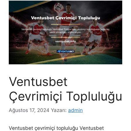
Ventusbet
Çevrimiçi Topluluğu
Ağustos 17, 2024
Yazarı:
admin
Ventusbet çevrimiçi topluluğu Ventusbet