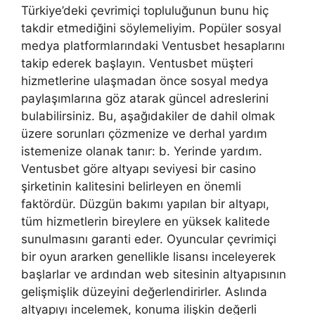
Türkiye’deki çevrimiçi topluluğunun bunu hiç
takdir etmediğini söylemeliyim. Popüler sosyal
medya platformlarındaki Ventusbet hesaplarını
takip ederek başlayın. Ventusbet müşteri
hizmetlerine ulaşmadan önce sosyal medya
paylaşımlarına göz atarak güncel adreslerini
bulabilirsiniz. Bu, aşağıdakiler de dahil olmak
üzere sorunları çözmenize ve derhal yardım
istemenize olanak tanır: b. Yerinde yardım.
Ventusbet göre altyapı seviyesi bir casino
şirketinin kalitesini belirleyen en önemli
faktördür. Düzgün bakımı yapılan bir altyapı,
tüm hizmetlerin bireylere en yüksek kalitede
sunulmasını garanti eder. Oyuncular çevrimiçi
bir oyun ararken genellikle lisansı inceleyerek
başlarlar ve ardından web sitesinin altyapısının
gelişmişlik düzeyini değerlendirirler. Aslında
altyapıyı incelemek, konuma ilişkin değerli