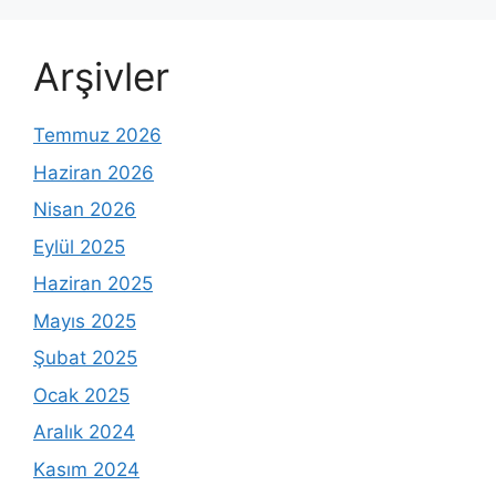
Arşivler
Temmuz 2026
Haziran 2026
Nisan 2026
Eylül 2025
Haziran 2025
Mayıs 2025
Şubat 2025
Ocak 2025
Aralık 2024
Kasım 2024