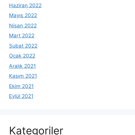
Haziran 2022
Mayıs 2022
Nisan 2022
Mart 2022
Şubat 2022
Ocak 2022
Aralık 2021
Kasım 2021
Ekim 2021
Eylül 2021
Kategoriler