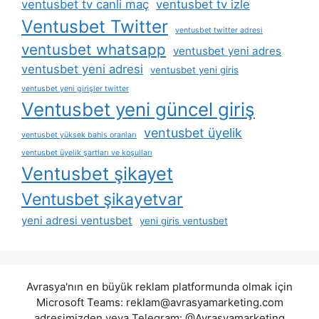
ventusbet tv canli maç
ventusbet tv izle
Ventusbet Twitter
ventusbet twitter adresi
ventusbet whatsapp
ventusbet yeni adres
ventusbet yeni adresi
ventusbet yeni giris
ventusbet yeni girişler twitter
Ventusbet yeni güncel giriş
ventusbet üyelik
ventusbet yüksek bahis oranları
ventusbet üyelik şartları ve koşulları
Ventusbet şikayet
Ventusbet şikayetvar
yeni adresi ventusbet
yeni giris ventusbet
Avrasya'nın en büyük reklam platformunda olmak için
Microsoft Teams:
reklam@avrasyamarketing.com
adresimizden veya Telegram: @Avrasyamarketing