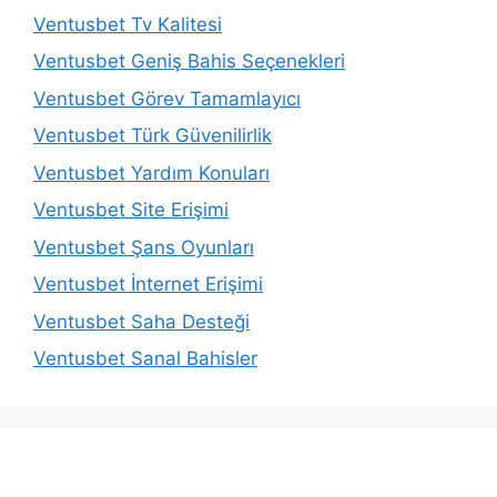
Ventusbet Tv Kalitesi
Ventusbet Geniş Bahis Seçenekleri
Ventusbet Görev Tamamlayıcı
Ventusbet Türk Güvenilirlik
Ventusbet Yardım Konuları
Ventusbet Site Erişimi
Ventusbet Şans Oyunları
Ventusbet İnternet Erişimi
Ventusbet Saha Desteği
Ventusbet Sanal Bahisler