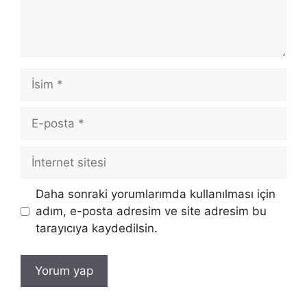
İsim
E-
posta
İnternet
sitesi
Daha sonraki yorumlarımda kullanılması için
adım, e-posta adresim ve site adresim bu
tarayıcıya kaydedilsin.