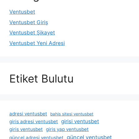
Ventusbet
Ventusbet Giriş
Ventusbet Şikayet
Ventusbet Yeni Adresi
Etiket Bulutu
adresi ventusbet
bahis sitesi ventusbet
girisi ventusbet
giris adresi ventusbet
giris ventusbet
giris yap ventusbet
güncel ventusbet
güncel adresi ventusbet