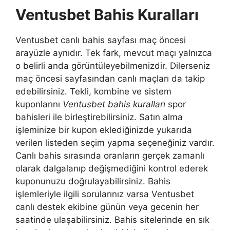
Ventusbet Bahis Kuralları
Ventusbet canlı bahis sayfası maç öncesi
arayüzle aynıdır. Tek fark, mevcut maçı yalnızca
o belirli anda görüntüleyebilmenizdir. Dilerseniz
maç öncesi sayfasından canlı maçları da takip
edebilirsiniz. Tekli, kombine ve sistem
kuponlarını
Ventusbet bahis kuralları
spor
bahisleri ile birleştirebilirsiniz. Satın alma
işleminize bir kupon eklediğinizde yukarıda
verilen listeden seçim yapma seçeneğiniz vardır.
Canlı bahis sırasında oranların gerçek zamanlı
olarak dalgalanıp değişmediğini kontrol ederek
kuponunuzu doğrulayabilirsiniz. Bahis
işlemleriyle ilgili sorularınız varsa Ventusbet
canlı destek ekibine günün veya gecenin her
saatinde ulaşabilirsiniz. Bahis sitelerinde en sık