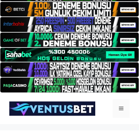
İçeriğe
atla
Menü