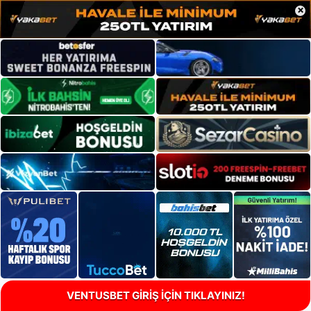
×
VENTUSBET GİRİŞ İÇİN TIKLAYINIZ!