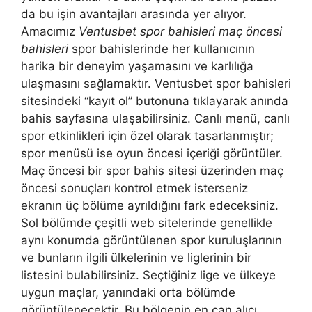
da bu işin avantajları arasında yer alıyor.
Amacımız
Ventusbet spor bahisleri maç öncesi
bahisleri
spor bahislerinde her kullanıcının
harika bir deneyim yaşamasını ve karlılığa
ulaşmasını sağlamaktır. Ventusbet spor bahisleri
sitesindeki “kayıt ol” butonuna tıklayarak anında
bahis sayfasına ulaşabilirsiniz. Canlı menü, canlı
spor etkinlikleri için özel olarak tasarlanmıştır;
spor menüsü ise oyun öncesi içeriği görüntüler.
Maç öncesi bir spor bahis sitesi üzerinden maç
öncesi sonuçları kontrol etmek isterseniz
ekranın üç bölüme ayrıldığını fark edeceksiniz.
Sol bölümde çeşitli web sitelerinde genellikle
aynı konumda görüntülenen spor kuruluşlarının
ve bunların ilgili ülkelerinin ve liglerinin bir
listesini bulabilirsiniz. Seçtiğiniz lige ve ülkeye
uygun maçlar, yanındaki orta bölümde
görüntülenecektir. Bu bölgenin en can alıcı