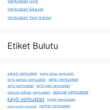
Ventusbet Giriş
Ventusbet Şikayet
Ventusbet Yeni Adresi
Etiket Bulutu
adresi ventusbet
bahis sitesi ventusbet
girisi ventusbet
giris adresi ventusbet
giris ventusbet
giris yap ventusbet
güncel ventusbet
güncel adresi ventusbet
kayit ventusbet
mobil ventusbet
twitter ventusbet
sanal sporlar ventusbet