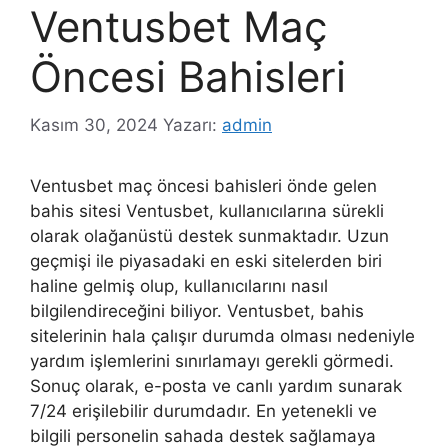
Ventusbet Maç
Öncesi Bahisleri
Kasım 30, 2024
Yazarı:
admin
Ventusbet maç öncesi bahisleri önde gelen
bahis sitesi Ventusbet, kullanıcılarına sürekli
olarak olağanüstü destek sunmaktadır. Uzun
geçmişi ile piyasadaki en eski sitelerden biri
haline gelmiş olup, kullanıcılarını nasıl
bilgilendireceğini biliyor. Ventusbet, bahis
sitelerinin hala çalışır durumda olması nedeniyle
yardım işlemlerini sınırlamayı gerekli görmedi.
Sonuç olarak, e-posta ve canlı yardım sunarak
7/24 erişilebilir durumdadır. En yetenekli ve
bilgili personelin sahada destek sağlamaya