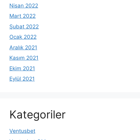
Nisan 2022
Mart 2022
Şubat 2022
Ocak 2022
Aralık 2021
Kasım 2021
Ekim 2021
Eylül 2021
Kategoriler
Ventusbet