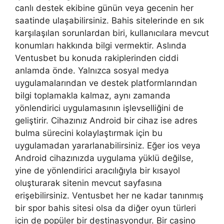
canlı destek ekibine günün veya gecenin her
saatinde ulaşabilirsiniz. Bahis sitelerinde en sık
karşılaşılan sorunlardan biri, kullanıcılara mevcut
konumları hakkında bilgi vermektir. Aslında
Ventusbet bu konuda rakiplerinden ciddi
anlamda önde. Yalnızca sosyal medya
uygulamalarından ve destek platformlarından
bilgi toplamakla kalmaz, aynı zamanda
yönlendirici uygulamasının işlevselliğini de
geliştirir. Cihazınız Android bir cihaz ise adres
bulma sürecini kolaylaştırmak için bu
uygulamadan yararlanabilirsiniz. Eğer ios veya
Android cihazınızda uygulama yüklü değilse,
yine de yönlendirici aracılığıyla bir kısayol
oluşturarak sitenin mevcut sayfasına
erişebilirsiniz. Ventusbet her ne kadar tanınmış
bir spor bahis sitesi olsa da diğer oyun türleri
için de popüler bir destinasyondur. Bir casino