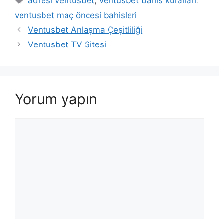
adresi ventusbet
,
ventusbet bahis kuralları
,
ventusbet maç öncesi bahisleri
Ventusbet Anlaşma Çeşitliliği
Ventusbet TV Sitesi
Yorum yapın
Yorum