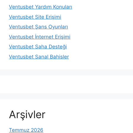
Ventusbet Yardım Konuları
Ventusbet Site Erişimi
Ventusbet Şans Oyunları
Ventusbet İnternet Erişimi
Ventusbet Saha Desteği
Ventusbet Sanal Bahisler
Arşivler
Temmuz 2026