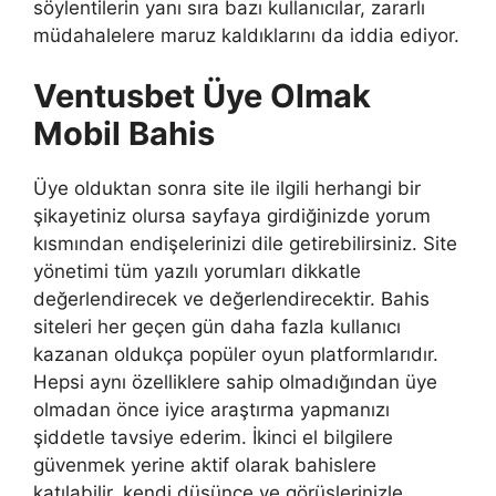
söylentilerin yanı sıra bazı kullanıcılar, zararlı
müdahalelere maruz kaldıklarını da iddia ediyor.
Ventusbet Üye Olmak
Mobil Bahis
Üye olduktan sonra site ile ilgili herhangi bir
şikayetiniz olursa sayfaya girdiğinizde yorum
kısmından endişelerinizi dile getirebilirsiniz. Site
yönetimi tüm yazılı yorumları dikkatle
değerlendirecek ve değerlendirecektir. Bahis
siteleri her geçen gün daha fazla kullanıcı
kazanan oldukça popüler oyun platformlarıdır.
Hepsi aynı özelliklere sahip olmadığından üye
olmadan önce iyice araştırma yapmanızı
şiddetle tavsiye ederim. İkinci el bilgilere
güvenmek yerine aktif olarak bahislere
katılabilir, kendi düşünce ve görüşlerinizle