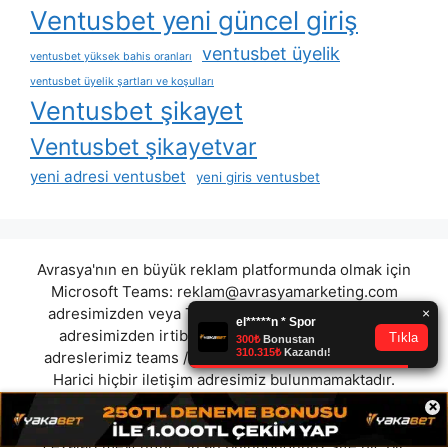
Ventusbet yeni güncel giriş
ventusbet üyelik
ventusbet yüksek bahis oranları
ventusbet üyelik şartları ve koşulları
Ventusbet şikayet
Ventusbet şikayetvar
yeni adresi ventusbet
yeni giris ventusbet
Avrasya'nın en büyük reklam platformunda olmak için
Microsoft Teams:
reklam@avrasyamarketing.com
adresimizden veya Telegram: @Avrasyamarketing
adresimizden irtibat kurabilirsiniz. (Tek iletişim
adreslerimiz teams / telegram ve mail adresimizdir.
Harici hiçbir iletişim adresimiz bulunmamaktadır.
Lütfen itibar etmeyiniz.) Türkiye yasalarına göre 7258
×
sayılı kanun uyarınca yasa dışı bahis oynamanın
cezaları mevcuttur. Şu an bulunduğunuz site hiç bir