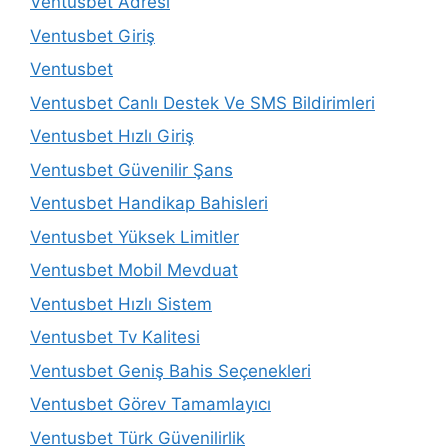
Ventusbet Adresi
Ventusbet Giriş
Ventusbet
Ventusbet Canlı Destek Ve SMS Bildirimleri
Ventusbet Hızlı Giriş
Ventusbet Güvenilir Şans
Ventusbet Handikap Bahisleri
Ventusbet Yüksek Limitler
Ventusbet Mobil Mevduat
Ventusbet Hızlı Sistem
Ventusbet Tv Kalitesi
Ventusbet Geniş Bahis Seçenekleri
Ventusbet Görev Tamamlayıcı
Ventusbet Türk Güvenilirlik