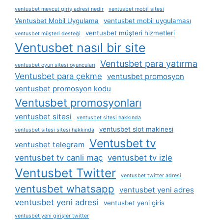
ventusbet mevcut giriş adresi nedir
ventusbet mobil sitesi
Ventusbet Mobil Uygulama
ventusbet mobil uygulaması
ventusbet müşteri hizmetleri
ventusbet müşteri desteği
Ventusbet nasıl bir site
Ventusbet para yatırma
ventusbet oyun sitesi oyuncuları
Ventusbet para çekme
ventusbet promosyon
ventusbet promosyon kodu
Ventusbet promosyonları
ventusbet sitesi
ventusbet sitesi hakkında
ventusbet slot makinesi
ventusbet sitesi sitesi hakkında
Ventusbet tv
ventusbet telegram
ventusbet tv canli maç
ventusbet tv izle
Ventusbet Twitter
ventusbet twitter adresi
ventusbet whatsapp
ventusbet yeni adres
ventusbet yeni adresi
ventusbet yeni giris
ventusbet yeni girişler twitter