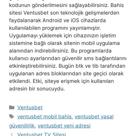
kodunun gönderilmesini sağlayabilirsiniz. Bahis
sitesi Ventusbet son teknolojik gelişmelerden
faydalanarak Android ve iOS cihazlarda
kullanılabilen programını yayınlamıştır.
Uygulamayı yüklemek için cihazınızın işletim
sistemine bağlı olarak sitenin mobil uygulama
alanından indirebilirsiniz. Bu programlarda
kullanıcı ayarlarından güvenilir sms bağlantılarını
etkinleştirebilirsiniz. Bugün btk ve tib tarafından
uygulanan adres bloklarından site geçici olarak
etkilendi. Etki, siteye erişmek için kullanılan
adresin bir sonucuydu.
Kategoriler
Ventusbet
Etiketler
ventusbet mobil bahis
,
ventusbet yasal
güvenilirlik
,
ventusbet yeni adresi
Ventusbet TV Sitesi