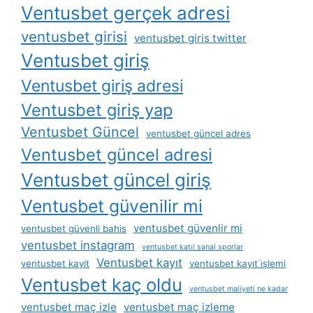
Ventusbet gerçek adresi
ventusbet girisi
ventusbet giris twitter
Ventusbet giriş
Ventusbet giriş adresi
Ventusbet giriş yap
Ventusbet Güncel
ventusbet güncel adres
Ventusbet güncel adresi
Ventusbet güncel giriş
Ventusbet güvenilir mi
ventusbet güvenlir mi
ventusbet güvenli bahis
ventusbet instagram
ventusbet katıl sanal sporlar
Ventusbet kayıt
ventusbet kayit
ventusbet kayıt i̇şlemi
Ventusbet kaç oldu
ventusbet maliyeti ne kadar
ventusbet maç izle
ventusbet maç izleme