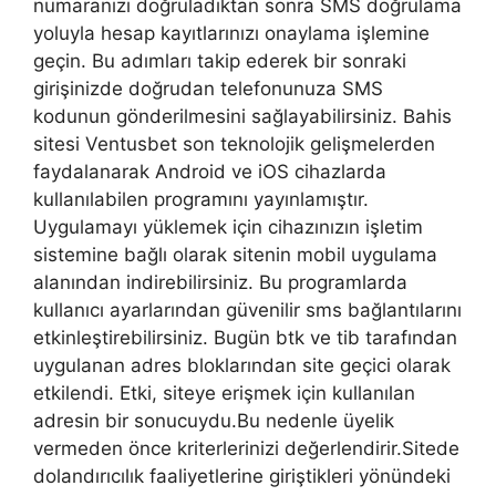
numaranızı doğruladıktan sonra SMS doğrulama
yoluyla hesap kayıtlarınızı onaylama işlemine
geçin. Bu adımları takip ederek bir sonraki
girişinizde doğrudan telefonunuza SMS
kodunun gönderilmesini sağlayabilirsiniz. Bahis
sitesi Ventusbet son teknolojik gelişmelerden
faydalanarak Android ve iOS cihazlarda
kullanılabilen programını yayınlamıştır.
Uygulamayı yüklemek için cihazınızın işletim
sistemine bağlı olarak sitenin mobil uygulama
alanından indirebilirsiniz. Bu programlarda
kullanıcı ayarlarından güvenilir sms bağlantılarını
etkinleştirebilirsiniz. Bugün btk ve tib tarafından
uygulanan adres bloklarından site geçici olarak
etkilendi. Etki, siteye erişmek için kullanılan
adresin bir sonucuydu.Bu nedenle üyelik
vermeden önce kriterlerinizi değerlendirir.Sitede
dolandırıcılık faaliyetlerine giriştikleri yönündeki