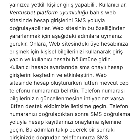
yalnızca yetkili kişiler giriş yapabilir. Kullanıcılar,
Ventusbet platform uyumluluğu
bahis web
sitesinde hesap girişlerini SMS yoluyla
doğrulayabilirler. Web sitesinin bu özelliğinden
yararlanmak için aşağıdaki adımlara uymanız
gerekir. Onlara, Web sitesindeki üye hesabınıza
erişmek için kişisel bilgilerinizi kullanarak giriş
yapın ve kullanıcı hesabı bölümüne gidin.
Kullanıcı hesabı ayarlarında sms onaylı hesap
girişlerini keşfedin ve etkinleştirin. Web
sitesinde hesap oluştururken lütfen mevcut cep
telefonu numaranızı belirtin. Telefon numarası
bilgilerinizin güncellenmesine ihtiyacınız varsa
lütfen destek ekibimizle iletişime geçin. Telefon
numaranızı doğruladıktan sonra SMS doğrulama
yoluyla hesap kayıtlarınızı onaylama işlemine
geçin. Bu adımları takip ederek bir sonraki
girişinizde doğrudan telefonunuza SMS