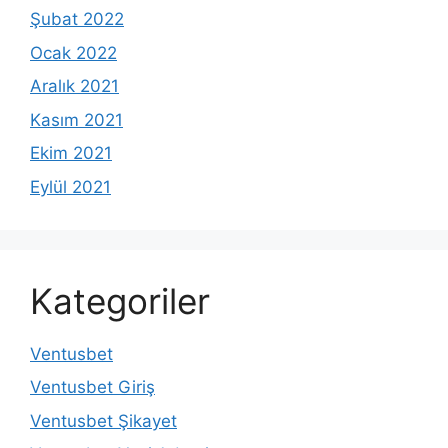
Şubat 2022
Ocak 2022
Aralık 2021
Kasım 2021
Ekim 2021
Eylül 2021
Kategoriler
Ventusbet
Ventusbet Giriş
Ventusbet Şikayet