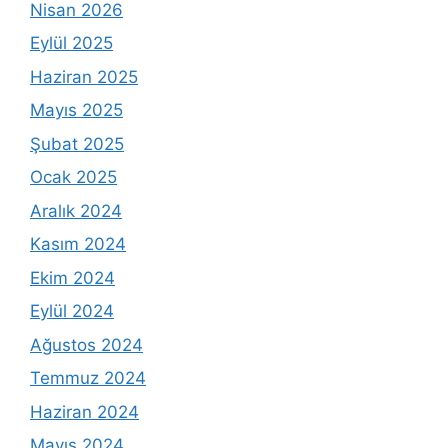
Nisan 2026
Eylül 2025
Haziran 2025
Mayıs 2025
Şubat 2025
Ocak 2025
Aralık 2024
Kasım 2024
Ekim 2024
Eylül 2024
Ağustos 2024
Temmuz 2024
Haziran 2024
Mayıs 2024