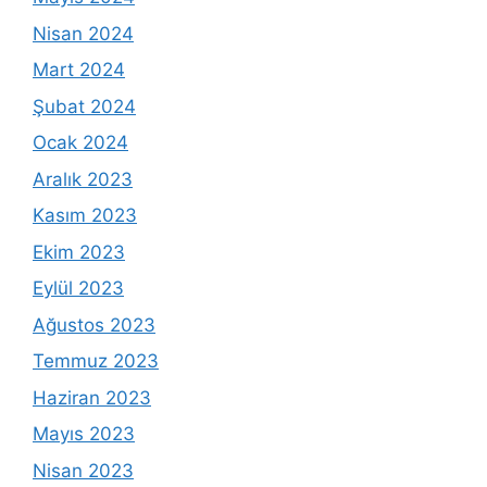
Nisan 2024
Mart 2024
Şubat 2024
Ocak 2024
Aralık 2023
Kasım 2023
Ekim 2023
Eylül 2023
Ağustos 2023
Temmuz 2023
Haziran 2023
Mayıs 2023
Nisan 2023