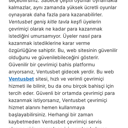
seçebilirsiniz. Sadece çeşitli oyunlar oynamakla
kalmazlar, aynı zamanda yüksek ücretli oyunlar
oynayarak daha fazla para kazanabilirler.
Ventusbet geniş kitle tavla keşfi
üyelerin
çevrimiçi olarak ne kadar para kazanmak
istediğini umursamıyor. Üyeler nasıl para
kazanmak istediklerine karar verme
özgürlüğüne sahiptir. Bu, web sitesinin güvenilir
olduğunu ve güvenilebileceğini gösterir.
Güvenilir bir çevrimiçi bahis platformu
arıyorsanız, Ventusbet gidecek yerdir. Bu web
Ventusbet
sitesi, hızlı ve verimli çevrimiçi
hizmeti ile bilinir, bu da onu birçok bahisçi için
tercih eder. Güvenli bir ortamda çevrimiçi para
kazanmak istiyorsanız, Ventusbet çevrimiçi
hizmet alanını hemen kullanmaya
başlayabilirsiniz. Herhangi bir zaman
kaybetmeden Ventusbet çevrimiçi servis