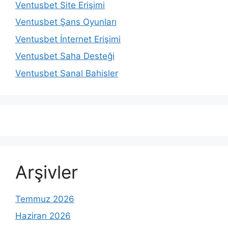
Ventusbet Site Erişimi
Ventusbet Şans Oyunları
Ventusbet İnternet Erişimi
Ventusbet Saha Desteği
Ventusbet Sanal Bahisler
Arşivler
Temmuz 2026
Haziran 2026