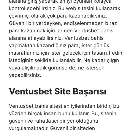
alanına giriş yaparak en iyi oyunları kolayca
kontrol edebilirsiniz. Bu web sitesini kullanarak
çevrimiçi olarak çok para kazanabilirsiniz.
Güvenli bir yerdeyken, endişelenmeden biraz
para kazanmak için hemen Ventusbet bahis
alanına atlayabilirsiniz. Ventusbet bahis
yapmaktan kazandığınız para, ister günlük
masraflarınız için ister gelecek için tasarruf edin,
istediğiniz şekilde kullanılabilir. Ne kadar çılgın
veya alışılmadık görünse de, ne istersen
yapabilirsiniz.
Ventusbet Site Başarısı
Ventusbet bahis sitesi en iyilerinden biridir, bu
yüzden birçok insan bunu kullanır. Bu, sitenin
güvenli ve rahatlatıcı bir yer olduğunu
vurgulamaktadır. Güvenli bir siteden