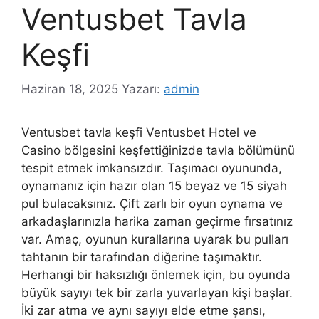
Ventusbet Tavla
Keşfi
Haziran 18, 2025
Yazarı:
admin
Ventusbet tavla keşfi Ventusbet Hotel ve
Casino bölgesini keşfettiğinizde tavla bölümünü
tespit etmek imkansızdır. Taşımacı oyununda,
oynamanız için hazır olan 15 beyaz ve 15 siyah
pul bulacaksınız. Çift zarlı bir oyun oynama ve
arkadaşlarınızla harika zaman geçirme fırsatınız
var. Amaç, oyunun kurallarına uyarak bu pulları
tahtanın bir tarafından diğerine taşımaktır.
Herhangi bir haksızlığı önlemek için, bu oyunda
büyük sayıyı tek bir zarla yuvarlayan kişi başlar.
İki zar atma ve aynı sayıyı elde etme şansı,