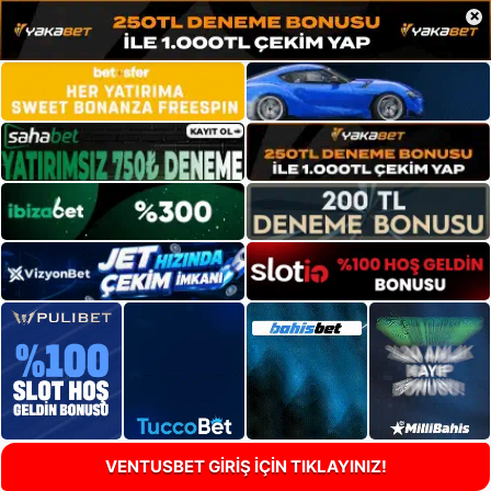
×
VENTUSBET GİRİŞ İÇİN TIKLAYINIZ!