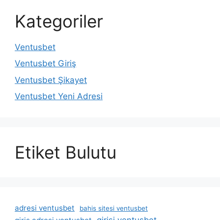
Kategoriler
Ventusbet
Ventusbet Giriş
Ventusbet Şikayet
Ventusbet Yeni Adresi
Etiket Bulutu
adresi ventusbet
bahis sitesi ventusbet