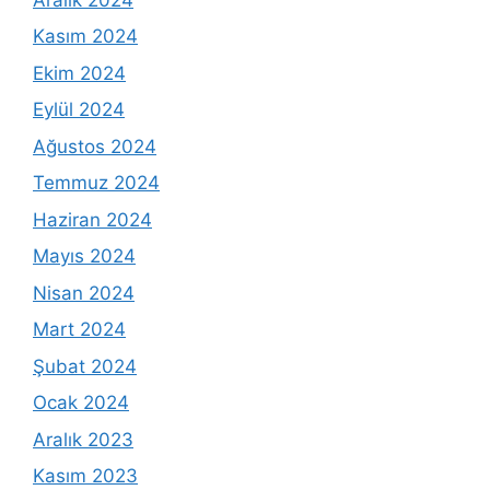
Kasım 2024
Ekim 2024
Eylül 2024
Ağustos 2024
Temmuz 2024
Haziran 2024
Mayıs 2024
Nisan 2024
Mart 2024
Şubat 2024
Ocak 2024
Aralık 2023
Kasım 2023