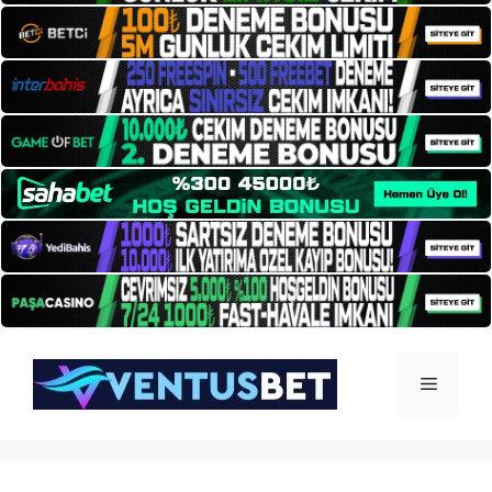
İçeriğe
atla
Menü