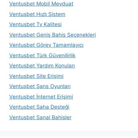
Ventusbet Mobil Mevduat
Ventusbet Hızlı Sistem
Ventusbet Tv Kalitesi
Ventusbet Geniş Bahis Seçenekleri
Ventusbet Görev Tamamlayıcı
Ventusbet Türk Güvenilirlik
Ventusbet Yardım Konuları
Ventusbet Site Erişimi
Ventusbet Şans Oyunları
Ventusbet İnternet Erişimi
Ventusbet Saha Desteği
Ventusbet Sanal Bahisler