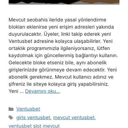
Mevcut seobahis i̇leride yasal yönlendirme
blokları eklenirse yeni erişim adresleri yakında
duyurulacaktır. Üyeler, linki takip ederek yeni
Ventusbet adresine kolayca ulaşabilirler. Yeni
ortaklık programımızla ilgileniyorsanız, lütfen
kaydolmak için güncellenmiş bağlantıyı kullanın.
Gelecekte bloke etseniz bile, aynı abonelik
girişlerinizde görünmeye devam edecektir. Yeni
abonelik gerekmez. Mevcut kullanıcı adınız ve
şifreniz ile siteye kolayca giriş yapabilirsiniz.
Yeni …
Devamını oku…
Kategoriler
Ventusbet
Etiketler
giris ventusbet
,
mevcut ventusbet
,
ventusbet slot mevcut