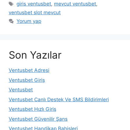
Etiketler
giris ventusbet
,
mevcut ventusbet
,
ventusbet slot mevcut
Yorum yap
Son Yazılar
Ventusbet Adresi
Ventusbet Giriş
Ventusbet
Ventusbet Canlı Destek Ve SMS Bildirimleri
Ventusbet Hızlı Giriş
Ventusbet Güvenilir Şans
Ventusbet Handikap Bahisleri