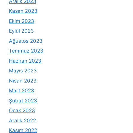
Aralık 2023
Kasım 2023
Ekim 2023
Eylül 2023
Ağustos 2023
Temmuz 2023
Haziran 2023
Mayıs 2023
Nisan 2023
Mart 2023
Şubat 2023
Ocak 2023
Aralık 2022
Kasım 2022