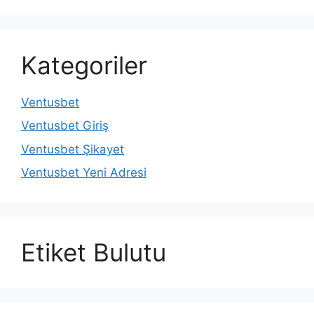
Kategoriler
Ventusbet
Ventusbet Giriş
Ventusbet Şikayet
Ventusbet Yeni Adresi
Etiket Bulutu