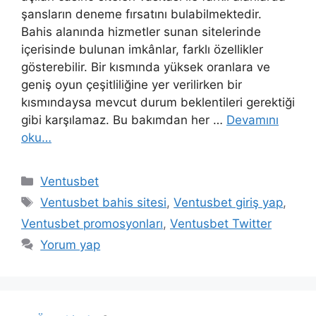
şansların deneme fırsatını bulabilmektedir.
Bahis alanında hizmetler sunan sitelerinde
içerisinde bulunan imkânlar, farklı özellikler
gösterebilir. Bir kısmında yüksek oranlara ve
geniş oyun çeşitliliğine yer verilirken bir
kısmındaysa mevcut durum beklentileri gerektiği
gibi karşılamaz. Bu bakımdan her …
Devamını
oku…
Kategoriler
Ventusbet
Etiketler
Ventusbet bahis sitesi
,
Ventusbet giriş yap
,
Ventusbet promosyonları
,
Ventusbet Twitter
Yorum yap