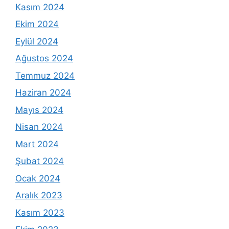
Kasım 2024
Ekim 2024
Eylül 2024
Ağustos 2024
Temmuz 2024
Haziran 2024
Mayıs 2024
Nisan 2024
Mart 2024
Şubat 2024
Ocak 2024
Aralık 2023
Kasım 2023