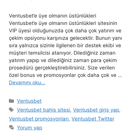
Ventusbet’e üye olmanın üstünlükleri
Ventusbet’e üye olmanın üstünlükleri sitesinin
VIP üyesi olduğunuzda çok daha çok yatırım ve
çekim opsiyonu karşınıza gelecektir. Bunun yanı
sıra yalnızca sizinle ilgilenen bir destek ekibi ve
müşteri temsilcisi atanıyor. Dilediğiniz zaman
yatırım yapıp ve dilediğiniz zaman para çekim
prosedürü gerçekleştirebilirsiniz. Size verilen
özel bonus ve promosyonlar çok daha çok ve …
Devamını oku…
Kategoriler
Ventusbet
Etiketler
Ventusbet bahis sitesi
,
Ventusbet giriş yap
,
Ventusbet promosyonları
,
Ventusbet Twitter
Yorum yap