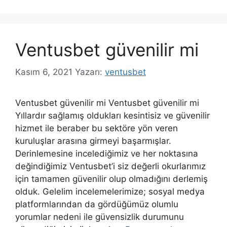
Ventusbet güvenilir mi
Kasım 6, 2021
Yazarı:
ventusbet
Ventusbet güvenilir mi Ventusbet güvenilir mi
Yıllardır sağlamış oldukları kesintisiz ve güvenilir
hizmet ile beraber bu sektöre yön veren
kuruluşlar arasına girmeyi başarmışlar.
Derinlemesine incelediğimiz ve her noktasına
değindiğimiz Ventusbet’i siz değerli okurlarımız
için tamamen güvenilir olup olmadığını derlemiş
olduk. Gelelim incelemelerimize; sosyal medya
platformlarından da gördüğümüz olumlu
yorumlar nedeni ile güvensizlik durumunu