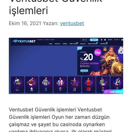
işlemleri
Ekim 16, 2021
Yazarı:
ventusbet
Ventusbet Güvenlik işlemleri Ventusbet
Güvenlik işlemleri Oyun her zaman düzgün
çalışmaz ve şayet bu casinoda oynarken
yardıma ihtiyacınız olursa, ilk olarak müşteri