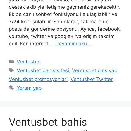
destek ekibiyle iletişime geçmeniz gerekecektir.
Ekibe canlı sohbet fonksiyonu ile ulaşılabilir ve
7/24 konuşulabilir. Son olarak, takıma bir e-
posta da gönderme opsiyonu. Ayrıca, facebook,
youtube, twitter ve google+ ‘ya erişim takdim
edilirken internet …
Devamını oku…
Kategoriler
Ventusbet
Etiketler
Ventusbet bahis sitesi
,
Ventusbet giriş yap
,
Ventusbet promosyonları
,
Ventusbet Twitter
Yorum yap
Ventusbet bahis