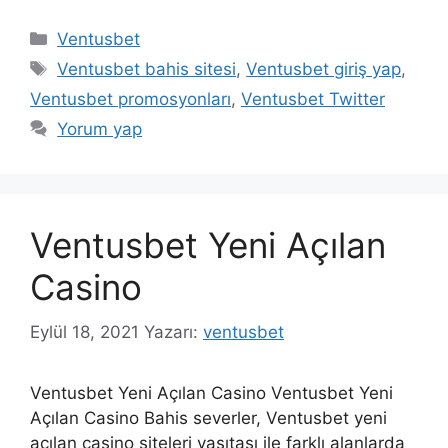
Kategoriler
Ventusbet
Etiketler
Ventusbet bahis sitesi
,
Ventusbet giriş yap
,
Ventusbet promosyonları
,
Ventusbet Twitter
Yorum yap
Ventusbet Yeni Açılan
Casino
Eylül 18, 2021
Yazarı:
ventusbet
Ventusbet Yeni Açılan Casino Ventusbet Yeni
Açılan Casino Bahis severler, Ventusbet yeni
açılan casino siteleri vasıtası ile farklı alanlarda