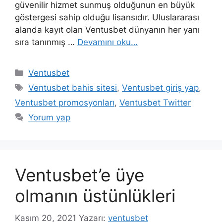
güvenilir hizmet sunmuş olduğunun en büyük
göstergesi sahip olduğu lisansıdır. Uluslararası
alanda kayıt olan Ventusbet dünyanın her yanı
sıra tanınmış …
Devamını oku…
Kategoriler
Ventusbet
Etiketler
Ventusbet bahis sitesi
,
Ventusbet giriş yap
,
Ventusbet promosyonları
,
Ventusbet Twitter
Yorum yap
Ventusbet’e üye
olmanın üstünlükleri
Kasım 20, 2021
Yazarı:
ventusbet