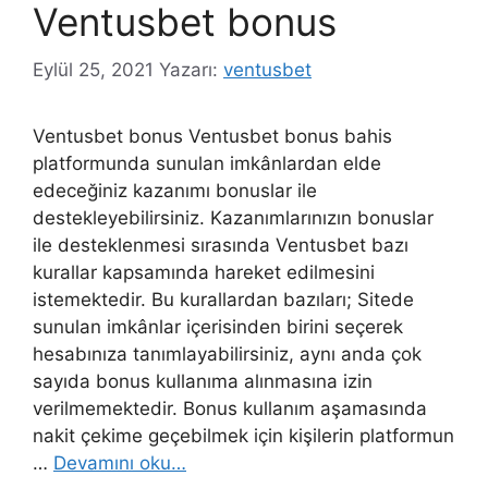
Ventusbet bonus
Eylül 25, 2021
Yazarı:
ventusbet
Ventusbet bonus Ventusbet bonus bahis
platformunda sunulan imkânlardan elde
edeceğiniz kazanımı bonuslar ile
destekleyebilirsiniz. Kazanımlarınızın bonuslar
ile desteklenmesi sırasında Ventusbet bazı
kurallar kapsamında hareket edilmesini
istemektedir. Bu kurallardan bazıları; Sitede
sunulan imkânlar içerisinden birini seçerek
hesabınıza tanımlayabilirsiniz, aynı anda çok
sayıda bonus kullanıma alınmasına izin
verilmemektedir. Bonus kullanım aşamasında
nakit çekime geçebilmek için kişilerin platformun
…
Devamını oku…