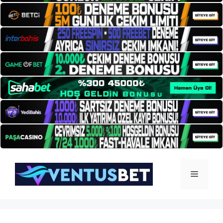
İçeriğe
atla
Menü