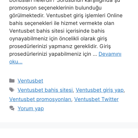
promosyon seçeneklerinin bulunduğu
görülmektedir. Ventusbet giriş işlemleri Online
bahis seçenekleri ile hizmet vermekte olan
Ventusbet bahis sitesi içerisinde bahis
oynayabilmeniz için öncelikli olarak giriş
prosedürlerinizi yapmanız gereklidir. Giriş
prosedürlerinizi yapabilmeniz için …
Devamını
oku…
Kategoriler
Ventusbet
Etiketler
Ventusbet bahis sitesi
,
Ventusbet giriş yap
,
Ventusbet promosyonları
,
Ventusbet Twitter
Yorum yap