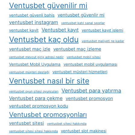
Ventusbet güvenilir mi
ventusbet güvenlir mi
ventusbet güvenli bahis
ventusbet instagram
ventusbet katıl sanal sporlar
Ventusbet kayıt
ventusbet kayit
ventusbet kayıt i̇şlemi
Ventusbet kaç oldu
ventusbet maliyeti ne kadar
ventusbet maç izle
ventusbet maç izleme
ventusbet mevcut giriş adresi nedir
ventusbet mobil sitesi
Ventusbet Mobil Uygulama
ventusbet mobil uygulaması
ventusbet müşteri hizmetleri
ventusbet müşteri desteği
Ventusbet nasıl bir site
Ventusbet para yatırma
ventusbet oyun sitesi oyuncuları
Ventusbet para çekme
ventusbet promosyon
ventusbet promosyon kodu
Ventusbet promosyonları
ventusbet sitesi
ventusbet sitesi hakkında
ventusbet slot makinesi
ventusbet sitesi sitesi hakkında