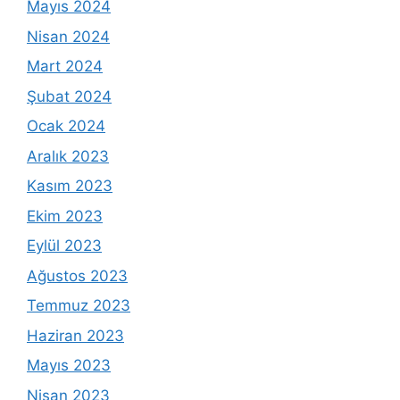
Mayıs 2024
Nisan 2024
Mart 2024
Şubat 2024
Ocak 2024
Aralık 2023
Kasım 2023
Ekim 2023
Eylül 2023
Ağustos 2023
Temmuz 2023
Haziran 2023
Mayıs 2023
Nisan 2023