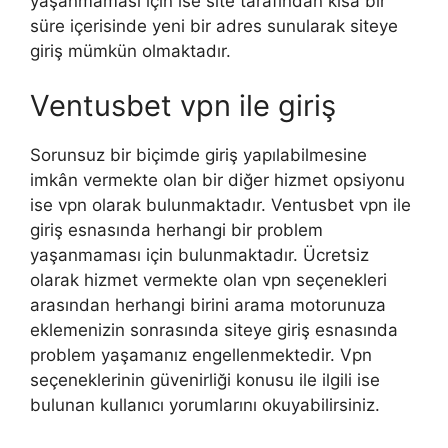
yaşanmaması için ise site tarafından kısa bir
süre içerisinde yeni bir adres sunularak siteye
giriş mümkün olmaktadır.
Ventusbet vpn ile giriş
Sorunsuz bir biçimde giriş yapılabilmesine
imkân vermekte olan bir diğer hizmet opsiyonu
ise vpn olarak bulunmaktadır. Ventusbet vpn ile
giriş esnasında herhangi bir problem
yaşanmaması için bulunmaktadır. Ücretsiz
olarak hizmet vermekte olan vpn seçenekleri
arasından herhangi birini arama motorunuza
eklemenizin sonrasında siteye giriş esnasında
problem yaşamanız engellenmektedir. Vpn
seçeneklerinin güvenirliği konusu ile ilgili ise
bulunan kullanıcı yorumlarını okuyabilirsiniz.