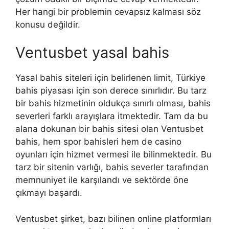
Her hangi bir problemin cevapsız kalması söz
konusu değildir.
Ventusbet yasal bahis
Yasal bahis siteleri için belirlenen limit, Türkiye
bahis piyasası için son derece sınırlıdır. Bu tarz
bir bahis hizmetinin oldukça sınırlı olması, bahis
severleri farklı arayışlara itmektedir. Tam da bu
alana dokunan bir bahis sitesi olan Ventusbet
bahis, hem spor bahisleri hem de casino
oyunları için hizmet vermesi ile bilinmektedir. Bu
tarz bir sitenin varlığı, bahis severler tarafından
memnuniyet ile karşılandı ve sektörde öne
çıkmayı başardı.
Ventusbet şirket, bazı bilinen online platformları