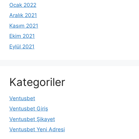
Ocak 2022
Aralık 2021
Kasım 2021
Ekim 2021
Eylül 2021
Kategoriler
Ventusbet
Ventusbet Giriş
Ventusbet Şikayet
Ventusbet Yeni Adresi