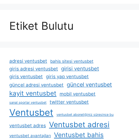
Etiket Bulutu
adresi ventusbet
bahis sitesi ventusbet
girisi ventusbet
giris adresi ventusbet
giris ventusbet
giris yap ventusbet
güncel ventusbet
güncel adresi ventusbet
kayit ventusbet
mobil ventusbet
twitter ventusbet
sanal sporlar ventusbet
Ventusbet
ventusbet aboneliğiniz süresince bu
Ventusbet adresi
ventusbet adres
Ventusbet bahis
ventusbet avantajları