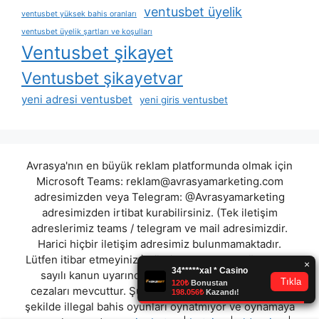
ventusbet üyelik
ventusbet yüksek bahis oranları
ventusbet üyelik şartları ve koşulları
Ventusbet şikayet
Ventusbet şikayetvar
yeni adresi ventusbet
yeni giris ventusbet
Avrasya'nın en büyük reklam platformunda olmak için
Microsoft Teams:
reklam@avrasyamarketing.com
adresimizden veya Telegram: @Avrasyamarketing
adresimizden irtibat kurabilirsiniz. (Tek iletişim
adreslerimiz teams / telegram ve mail adresimizdir.
Harici hiçbir iletişim adresimiz bulunmamaktadır.
Lütfen itibar etmeyiniz.) Türkiye yasalarına göre 7258
sayılı kanun uyarınca yasa dışı bahis oynamanın
cezaları mevcuttur. Şu an bulunduğunuz site hiç bir
şekilde illegal bahis oyunları oynatmıyor ve oynamaya