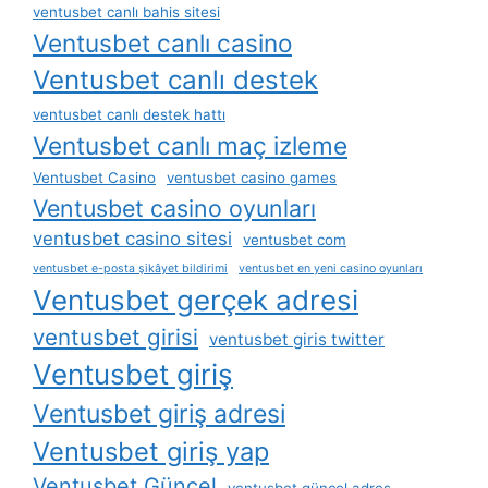
ventusbet canlı bahis sitesi
Ventusbet canlı casino
Ventusbet canlı destek
ventusbet canlı destek hattı
Ventusbet canlı maç izleme
Ventusbet Casino
ventusbet casino games
Ventusbet casino oyunları
ventusbet casino sitesi
ventusbet com
ventusbet e-posta şikâyet bildirimi
ventusbet en yeni casino oyunları
Ventusbet gerçek adresi
ventusbet girisi
ventusbet giris twitter
Ventusbet giriş
Ventusbet giriş adresi
Ventusbet giriş yap
Ventusbet Güncel