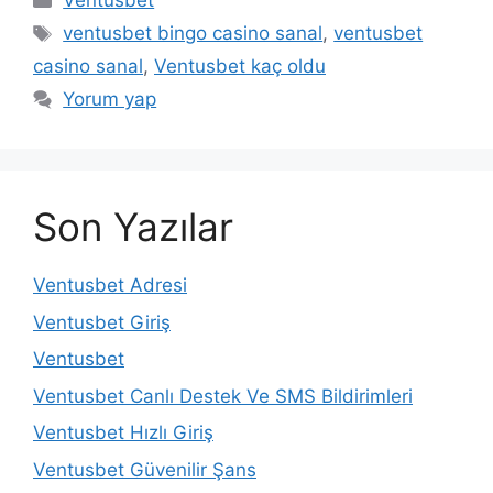
Ventusbet
Etiketler
ventusbet bingo casino sanal
,
ventusbet
casino sanal
,
Ventusbet kaç oldu
Yorum yap
Son Yazılar
Ventusbet Adresi
Ventusbet Giriş
Ventusbet
Ventusbet Canlı Destek Ve SMS Bildirimleri
Ventusbet Hızlı Giriş
Ventusbet Güvenilir Şans