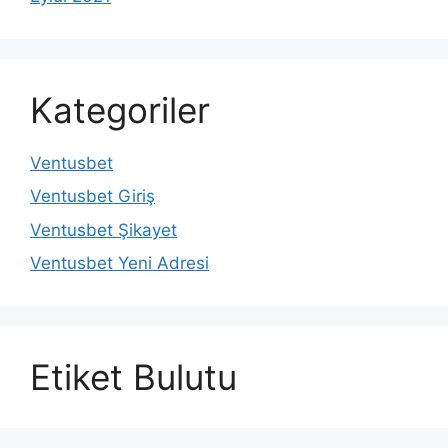
Kategoriler
Ventusbet
Ventusbet Giriş
Ventusbet Şikayet
Ventusbet Yeni Adresi
Etiket Bulutu