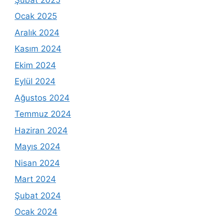
Ocak 2025
Aralık 2024
Kasım 2024
Ekim 2024
Eylül 2024
Ağustos 2024
Temmuz 2024
Haziran 2024
Mayıs 2024
Nisan 2024
Mart 2024
Şubat 2024
Ocak 2024