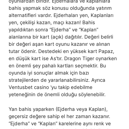
oyunlardan biridir. Ejderhalara ve kaplanlara
bahis yapmak söz konusu olduğunda yatırım
alternatifleri vardır. Ejderhaları yen, Kaplanları
yen, çekilişi kazan, maçı kazan! Bahis
yapıldıktan sonra “Ejderha” ve “Kaplan”
alanlarına bir kart (açık) dağıtılır. Değeri belirli
bir değeri aşan kart oyunu kazanır ve alınan
tutar ödenir. Destedeki en yüksek kart Papaz,
en düşük kart ise As’tır. Dragon Tiger oynarken
en önemli şey pahalı kartları seçmektir. Bu
oyunda iyi sonuçlar almak için bazı
stratejilerden de yararlanabilirsiniz. Ayrıca
Ventusbet casino ‘yu takip edebilme
yeteneğinin de önemli olduğu söylenebilir.
Yan bahis yaparken (Ejderha veya Kaplan),
geçersiz değere sahip el her zaman kazanır.
“Ejderha” ve “Kaplan” karelerine aynı renk ve