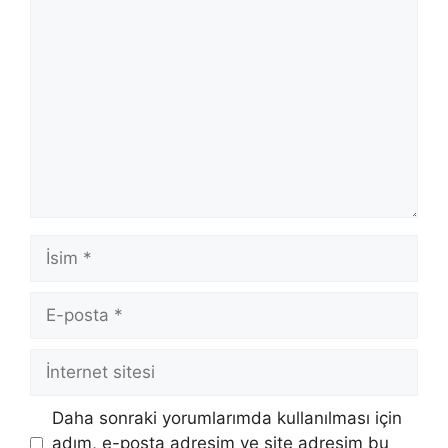
Yorum
İsim
E-
posta
İnternet
sitesi
Daha sonraki yorumlarımda kullanılması için
adım, e-posta adresim ve site adresim bu