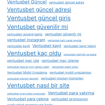
Ventusbet Güncel
ventusbet güncel adres
Ventusbet güncel adresi
Ventusbet güncel giriş
Ventusbet güvenilir mi
ventusbet güvenlir mi
ventusbet güvenli bahis
ventusbet instagram
ventusbet katıl sanal sporlar
Ventusbet kayıt
ventusbet kayit
ventusbet kayıt i̇şlemi
Ventusbet kaç oldu
ventusbet maliyeti ne kadar
ventusbet maç izle
ventusbet maç izleme
ventusbet mevcut giriş adresi nedir
ventusbet mobil sitesi
Ventusbet Mobil Uygulama
ventusbet mobil uygulaması
ventusbet müşteri hizmetleri
ventusbet müşteri desteği
Ventusbet nasıl bir site
Ventusbet para yatırma
ventusbet oyun sitesi oyuncuları
Ventusbet para çekme
ventusbet promosyon
ventusbet promosyon kodu