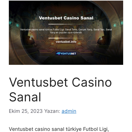
Ventusbet Casino
Sanal
Ekim 25, 2023
Yazarı:
admin
Ventusbet casino sanal türkiye Futbol Ligi,