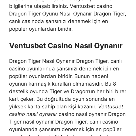
bilgilerine ulaşabilirsiniz. Ventusbet casino
Dragon Tiger Oyunu Nasıl Oynanır Dragon Tiger,
canlı casinoda şansınızı denemek için en
popüler oyunlardan biridir.
Ventusbet Casino Nasıl Oynanır
Dragon Tiger Nasıl Oynanır Dragon Tiger, canlı
casino oyunlarında şansınızı denemek için en
popüler oyunlardan biridir. Bunun nedeni
oyunun karmaşık kuralları olmamasıdır. Bu 8
destelik oyunda Tiger ve Dragon’un her biri birer
kart çeker. Bu doğrultuda oyun sonunda en
yüksek karta sahip olan kişi kazanır.
Ventusbet
casino nasıl oynanır
casino nasıl oynanır Dragon
Tiger nasıl oynanır Dragon Tiger, canlı casino
oyunlarında şansınızı denemek için en popüler