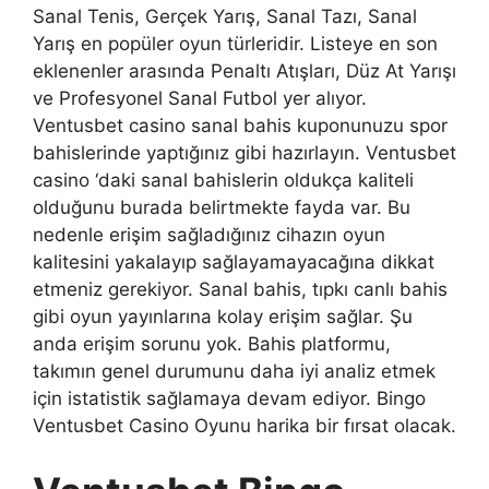
Sanal Tenis, Gerçek Yarış, Sanal Tazı, Sanal
Yarış en popüler oyun türleridir. Listeye en son
eklenenler arasında Penaltı Atışları, Düz At Yarışı
ve Profesyonel Sanal Futbol yer alıyor.
Ventusbet casino sanal bahis kuponunuzu spor
bahislerinde yaptığınız gibi hazırlayın. Ventusbet
casino ‘daki sanal bahislerin oldukça kaliteli
olduğunu burada belirtmekte fayda var. Bu
nedenle erişim sağladığınız cihazın oyun
kalitesini yakalayıp sağlayamayacağına dikkat
etmeniz gerekiyor. Sanal bahis, tıpkı canlı bahis
gibi oyun yayınlarına kolay erişim sağlar. Şu
anda erişim sorunu yok. Bahis platformu,
takımın genel durumunu daha iyi analiz etmek
için istatistik sağlamaya devam ediyor. Bingo
Ventusbet Casino Oyunu harika bir fırsat olacak.