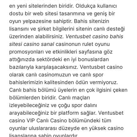
en yeni sitelerinden biridir. Oldukça kullanıcı
dostu bir web sitesi tasarımına ve geniş bir
oyun yelpazesine sahiptir. Bahis sitenizin
lisansını ve şirket bilgilerini sitenin canlı desteği
üzerinden alabilirsiniz.
Ventusbet casino bahis
sitesi casino sanal
casinonun rulet oyunu
promosyonları ve etkinlikleri sayfasına göz
attığınızda sektördeki en iyi bonuslardan
bazılarıyla karşılaşacaksınız. Ventusbet casino
olarak canlı casinomuzun ve canlı spor
bahislerimizin kalitesinden ödün vermiyoruz.
Canlı bahis bölümü üyelerin en çok ilgisini çeken
bölümlerden biridir. Canlı maçları
izleyebileceğiniz ve çoğu spor dalını
arayabileceğiniz bir platform sağlar. Ventusbet
casino VIP Canlı Casino bölümündeki tüm
oyunlar uluslararası düzeyde en yüksek casino
lisanslarına sahip oyunlardır.