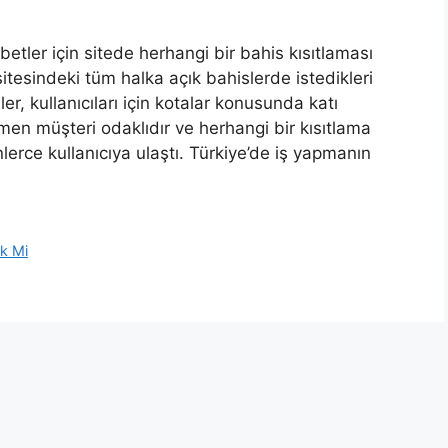
etler için sitede herhangi bir bahis kısıtlaması
itesindeki tüm halka açık bahislerde istedikleri
er, kullanıcıları için kotalar konusunda katı
en müşteri odaklıdır ve herhangi bir kısıtlama
nlerce kullanıcıya ulaştı. Türkiye’de iş yapmanın
k Mi