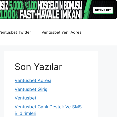
Ventusbet Twitter
Ventusbet Yeni Adresi
Son Yazılar
Ventusbet Adresi
Ventusbet Giriş
Ventusbet
Ventusbet Canlı Destek Ve SMS
Bildirimleri