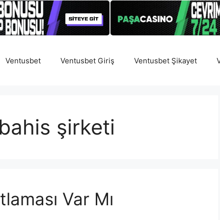
Ventusbet
Ventusbet Giriş
Ventusbet Şikayet
bahis şirketi
tlaması Var Mı