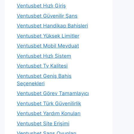
Ventusbet Hızlı Giriş
Ventusbet Güvenilir Şans
Ventusbet Handikap Bahisleri
Ventusbet Yüksek Limitler
Ventusbet Mobil Mevduat
Ventusbet Hızlı Sistem
Ventusbet Tv Kalitesi
Ventusbet Geniş Bahis
Seçenekleri
Ventusbet Görev Tamamlayıcı
Ventusbet Türk Güvenilirlik
Ventusbet Yardım Konuları
Ventusbet Site Erişimi
Ventusbet Şans Oyunları