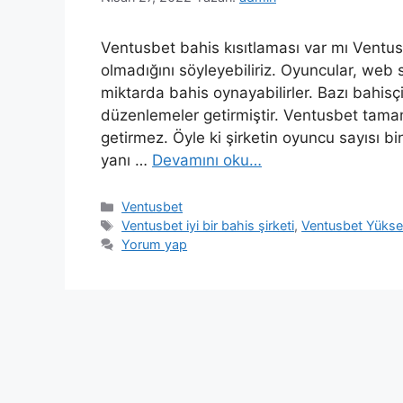
Ventusbet bahis kısıtlaması var mı Ventusb
olmadığını söyleyebiliriz. Oyuncular, web s
miktarda bahis oynayabilirler. Bazı bahisçil
düzenlemeler getirmiştir. Ventusbet tamam
getirmez. Öyle ki şirketin oyuncu sayısı bi
yanı …
Devamını oku…
Kategoriler
Ventusbet
Etiketler
Ventusbet iyi bir bahis şirketi
,
Ventusbet Yükse
Yorum yap