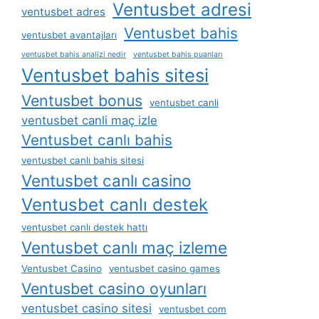
Ventusbet adresi
ventusbet adres
Ventusbet bahis
ventusbet avantajları
ventusbet bahis analizi nedir
ventusbet bahis puanları
Ventusbet bahis sitesi
Ventusbet bonus
ventusbet canli
ventusbet canli maç izle
Ventusbet canlı bahis
ventusbet canlı bahis sitesi
Ventusbet canlı casino
Ventusbet canlı destek
ventusbet canlı destek hattı
Ventusbet canlı maç izleme
Ventusbet Casino
ventusbet casino games
Ventusbet casino oyunları
ventusbet casino sitesi
ventusbet com