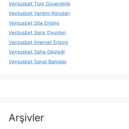
Ventusbet Türk Güvenilirlik
Ventusbet Yardım Konuları
Ventusbet Site Erişimi
Ventusbet Şans Oyunları
Ventusbet İnternet Erişimi
Ventusbet Saha Desteği
Ventusbet Sanal Bahisler
Arşivler