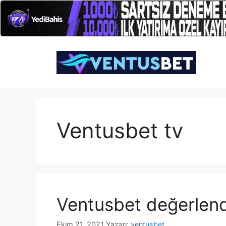
İçeriğe
atla
Ventusbet tv
Ventusbet değerlend
Ekim 21, 2021
Yazarı:
ventusbet