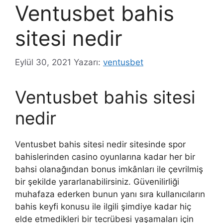
Ventusbet bahis
sitesi nedir
Eylül 30, 2021
Yazarı:
ventusbet
Ventusbet bahis sitesi
nedir
Ventusbet bahis sitesi nedir sitesinde spor
bahislerinden casino oyunlarına kadar her bir
bahsi olanağından bonus imkânları ile çevrilmiş
bir şekilde yararlanabilirsiniz. Güvenilirliği
muhafaza ederken bunun yanı sıra kullanıcıların
bahis keyfi konusu ile ilgili şimdiye kadar hiç
elde etmedikleri bir tecrübesi yaşamaları için