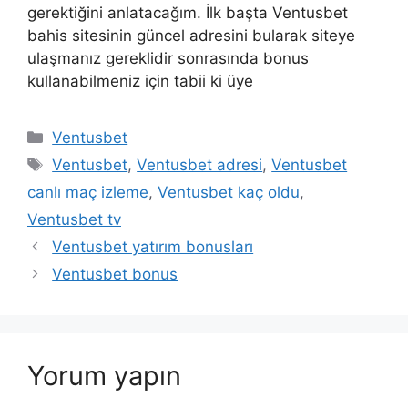
gerektiğini anlatacağım. İlk başta Ventusbet
bahis sitesinin güncel adresini bularak siteye
ulaşmanız gereklidir sonrasında bonus
kullanabilmeniz için tabii ki üye
Kategoriler
Ventusbet
Etiketler
Ventusbet
,
Ventusbet adresi
,
Ventusbet
canlı maç izleme
,
Ventusbet kaç oldu
,
Ventusbet tv
Ventusbet yatırım bonusları
Ventusbet bonus
Yorum yapın