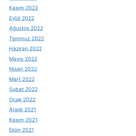
Kasım 2022
Eylül 2022
Ağustos 2022
Temmuz 2022
Haziran 2022
Mayıs 2022
Nisan 2022
Mart 2022
Şubat 2022
Ocak 2022
Aralık 2021
Kasım 2021
Ekim 2021