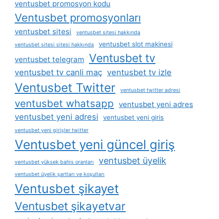
ventusbet promosyon kodu
Ventusbet promosyonları
ventusbet sitesi
ventusbet sitesi hakkında
ventusbet slot makinesi
ventusbet sitesi sitesi hakkında
Ventusbet tv
ventusbet telegram
ventusbet tv canli maç
ventusbet tv izle
Ventusbet Twitter
ventusbet twitter adresi
ventusbet whatsapp
ventusbet yeni adres
ventusbet yeni adresi
ventusbet yeni giris
ventusbet yeni girişler twitter
Ventusbet yeni güncel giriş
ventusbet üyelik
ventusbet yüksek bahis oranları
ventusbet üyelik şartları ve koşulları
Ventusbet şikayet
Ventusbet şikayetvar