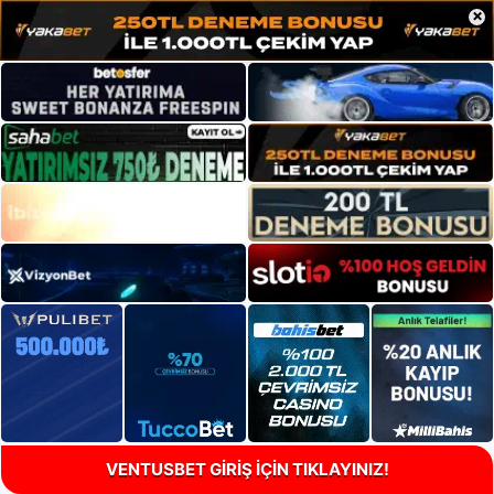
×
VENTUSBET GİRİŞ İÇİN TIKLAYINIZ!