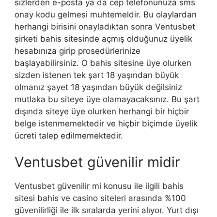
sizlerden e-posta ya da cep telefonunuza sms
onay kodu gelmesi muhtemeldir. Bu olaylardan
herhangi birisini onayladıktan sonra Ventusbet
şirketi bahis sitesinde açmış olduğunuz üyelik
hesabınıza girip prosedürlerinize
başlayabilirsiniz. O bahis sitesine üye olurken
sizden istenen tek şart 18 yaşından büyük
olmanız şayet 18 yaşından büyük değilsiniz
mutlaka bu siteye üye olamayacaksınız. Bu şart
dışında siteye üye olurken herhangi bir hiçbir
belge istenmemektedir ve hiçbir biçimde üyelik
ücreti talep edilmemektedir.
Ventusbet güvenilir midir
Ventusbet güvenilir mi konusu ile ilgili bahis
sitesi bahis ve casino siteleri arasında %100
güvenilirliği ile ilk sıralarda yerini alıyor. Yurt dışı