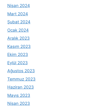
Nisan 2024
Mart 2024
Şubat 2024
Ocak 2024
Aralık 2023
Kasım 2023
Ekim 2023
Eylül 2023
Ağustos 2023
Temmuz 2023
Haziran 2023
Mayıs 2023
Nisan 2023