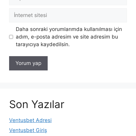
posta
İnternet
sitesi
Daha sonraki yorumlarımda kullanılması için
adım, e-posta adresim ve site adresim bu
tarayıcıya kaydedilsin.
Son Yazılar
Ventusbet Adresi
Ventusbet Giriş