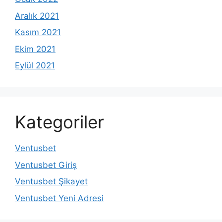
Aralık 2021
Kasım 2021
Ekim 2021
Eylül 2021
Kategoriler
Ventusbet
Ventusbet Giriş
Ventusbet Şikayet
Ventusbet Yeni Adresi