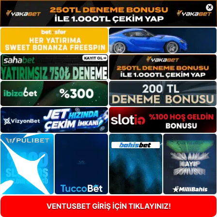
×
VENTUSBET GİRİŞ İÇİN TIKLAYINIZ!