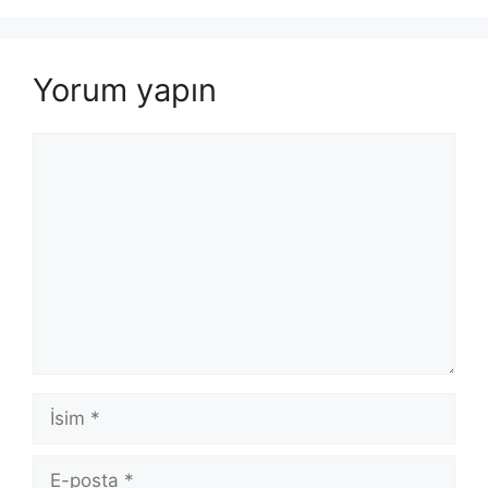
Yorum yapın
Yorum
İsim
E-