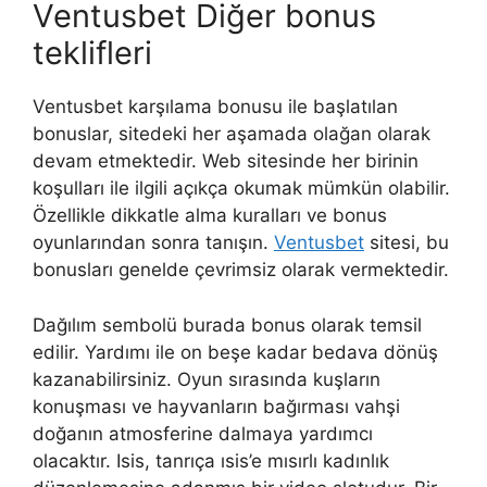
Ventusbet Diğer bonus
teklifleri
Ventusbet karşılama bonusu ile başlatılan
bonuslar, sitedeki her aşamada olağan olarak
devam etmektedir. Web sitesinde her birinin
koşulları ile ilgili açıkça okumak mümkün olabilir.
Özellikle dikkatle alma kuralları ve bonus
oyunlarından sonra tanışın.
Ventusbet
sitesi, bu
bonusları genelde çevrimsiz olarak vermektedir.
Dağılım sembolü burada bonus olarak temsil
edilir. Yardımı ile on beşe kadar bedava dönüş
kazanabilirsiniz. Oyun sırasında kuşların
konuşması ve hayvanların bağırması vahşi
doğanın atmosferine dalmaya yardımcı
olacaktır. Isis, tanrıça ısis’e mısırlı kadınlık