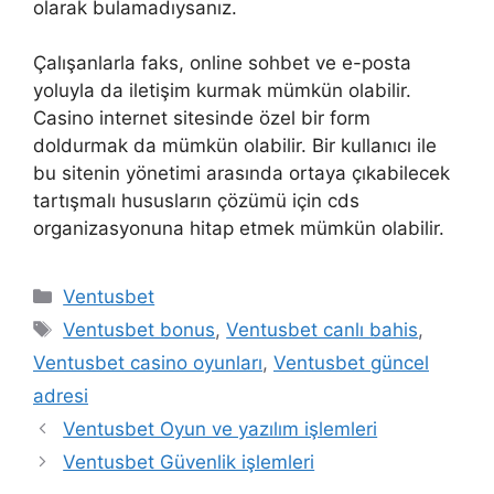
olarak bulamadıysanız.
Çalışanlarla faks, online sohbet ve e-posta
yoluyla da iletişim kurmak mümkün olabilir.
Casino internet sitesinde özel bir form
doldurmak da mümkün olabilir. Bir kullanıcı ile
bu sitenin yönetimi arasında ortaya çıkabilecek
tartışmalı hususların çözümü için cds
organizasyonuna hitap etmek mümkün olabilir.
Kategoriler
Ventusbet
Etiketler
Ventusbet bonus
,
Ventusbet canlı bahis
,
Ventusbet casino oyunları
,
Ventusbet güncel
adresi
Ventusbet Oyun ve yazılım işlemleri
Ventusbet Güvenlik işlemleri