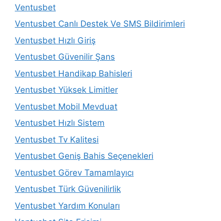
Ventusbet
Ventusbet Canlı Destek Ve SMS Bildirimleri
Ventusbet Hızlı Giriş
Ventusbet Güvenilir Şans
Ventusbet Handikap Bahisleri
Ventusbet Yüksek Limitler
Ventusbet Mobil Mevduat
Ventusbet Hızlı Sistem
Ventusbet Tv Kalitesi
Ventusbet Geniş Bahis Seçenekleri
Ventusbet Görev Tamamlayıcı
Ventusbet Türk Güvenilirlik
Ventusbet Yardım Konuları