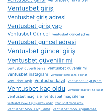
ventusbet giris twitter
Ventusbet giriş
Ventusbet giriş adresi
Ventusbet giriş yap
Ventusbet Güncel
ventusbet güncel adres
Ventusbet güncel adresi
Ventusbet güncel giriş
Ventusbet güvenilir mi
ventusbet güvenlir mi
ventusbet güvenli bahis
ventusbet instagram
ventusbet katıl sanal sporlar
Ventusbet kayıt
ventusbet kayit
ventusbet kayıt i̇şlemi
Ventusbet kaç oldu
ventusbet maliyeti ne kadar
ventusbet maç izle
ventusbet maç izleme
ventusbet mevcut giriş adresi nedir
ventusbet mobil sitesi
Ventusbet Mobil Uygulama
ventusbet mobil uygulaması