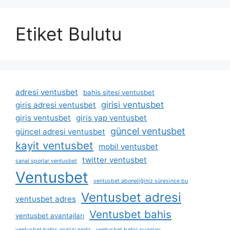
Etiket Bulutu
adresi ventusbet
bahis sitesi ventusbet
girisi ventusbet
giris adresi ventusbet
giris ventusbet
giris yap ventusbet
güncel ventusbet
güncel adresi ventusbet
kayit ventusbet
mobil ventusbet
twitter ventusbet
sanal sporlar ventusbet
Ventusbet
ventusbet aboneliğiniz süresince bu
Ventusbet adresi
ventusbet adres
Ventusbet bahis
ventusbet avantajları
ventusbet bahis analizi nedir
ventusbet bahis puanları