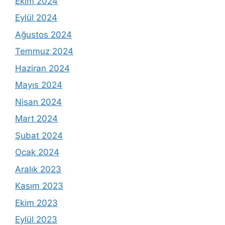
Ekim 2024
Eylül 2024
Ağustos 2024
Temmuz 2024
Haziran 2024
Mayıs 2024
Nisan 2024
Mart 2024
Şubat 2024
Ocak 2024
Aralık 2023
Kasım 2023
Ekim 2023
Eylül 2023