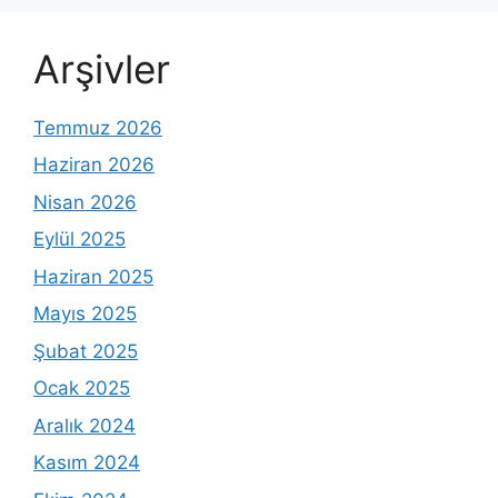
Arşivler
Temmuz 2026
Haziran 2026
Nisan 2026
Eylül 2025
Haziran 2025
Mayıs 2025
Şubat 2025
Ocak 2025
Aralık 2024
Kasım 2024