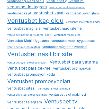
ventusbet güvenlir mi
ventusbet güvenli bahis
ventusbet instagram
ventusbet katıl sanal sporlar
Ventusbet kayıt
ventusbet kayit
ventusbet kayıt i̇şlemi
Ventusbet kaç oldu
ventusbet maliyeti ne kadar
ventusbet maç izle
ventusbet maç izleme
ventusbet mevcut giriş adresi nedir
ventusbet mobil sitesi
Ventusbet Mobil Uygulama
ventusbet mobil uygulaması
ventusbet müşteri hizmetleri
ventusbet müşteri desteği
Ventusbet nasıl bir site
Ventusbet para yatırma
ventusbet oyun sitesi oyuncuları
Ventusbet para çekme
ventusbet promosyon
ventusbet promosyon kodu
Ventusbet promosyonları
ventusbet sitesi
ventusbet sitesi hakkında
ventusbet slot makinesi
ventusbet sitesi sitesi hakkında
Ventusbet tv
ventusbet telegram
ventusbet tv canli maç
ventusbet tv izle