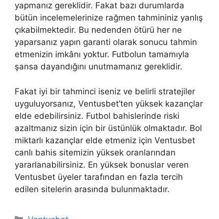
yapmanız gereklidir. Fakat bazı durumlarda
bütün incelemelerinize rağmen tahmininiz yanlış
çıkabilmektedir. Bu nedenden ötürü her ne
yaparsanız yapın garanti olarak sonucu tahmin
etmenizin imkânı yoktur. Futbolun tamamıyla
şansa dayandığını unutmamanız gereklidir.
Fakat iyi bir tahminci iseniz ve belirli stratejiler
uyguluyorsanız, Ventusbet’ten yüksek kazançlar
elde edebilirsiniz. Futbol bahislerinde riski
azaltmanız sizin için bir üstünlük olmaktadır. Bol
miktarlı kazançlar elde etmeniz için Ventusbet
canlı bahis sitemizin yüksek oranlarından
yararlanabilirsiniz. En yüksek bonuslar veren
Ventusbet üyeler tarafından en fazla tercih
edilen sitelerin arasında bulunmaktadır.
Kategoriler