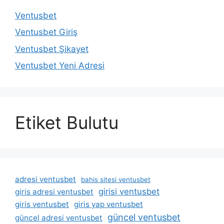
Ventusbet
Ventusbet Giriş
Ventusbet Şikayet
Ventusbet Yeni Adresi
Etiket Bulutu
adresi ventusbet
bahis sitesi ventusbet
girisi ventusbet
giris adresi ventusbet
giris ventusbet
giris yap ventusbet
güncel ventusbet
güncel adresi ventusbet