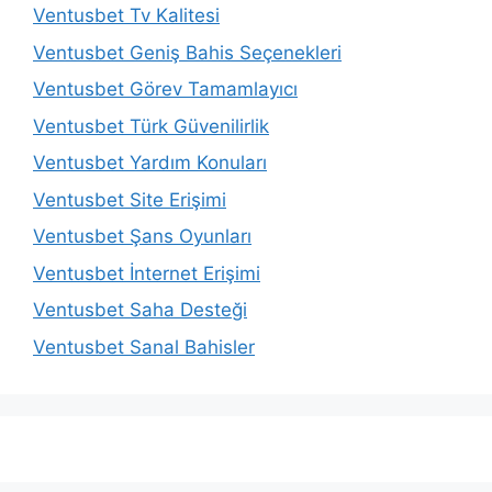
Ventusbet Tv Kalitesi
Ventusbet Geniş Bahis Seçenekleri
Ventusbet Görev Tamamlayıcı
Ventusbet Türk Güvenilirlik
Ventusbet Yardım Konuları
Ventusbet Site Erişimi
Ventusbet Şans Oyunları
Ventusbet İnternet Erişimi
Ventusbet Saha Desteği
Ventusbet Sanal Bahisler