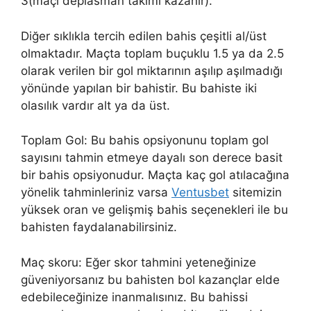
3(maçı deplasman takımı kazanır).
Diğer sıklıkla tercih edilen bahis çeşitli al/üst
olmaktadır. Maçta toplam buçuklu 1.5 ya da 2.5
olarak verilen bir gol miktarının aşılıp aşılmadığı
yönünde yapılan bir bahistir. Bu bahiste iki
olasılık vardır alt ya da üst.
Toplam Gol: Bu bahis opsiyonunu toplam gol
sayısını tahmin etmeye dayalı son derece basit
bir bahis opsiyonudur. Maçta kaç gol atılacağına
yönelik tahminleriniz varsa
Ventusbet
sitemizin
yüksek oran ve gelişmiş bahis seçenekleri ile bu
bahisten faydalanabilirsiniz.
Maç skoru: Eğer skor tahmini yeteneğinize
güveniyorsanız bu bahisten bol kazançlar elde
edebileceğinize inanmalısınız. Bu bahissi