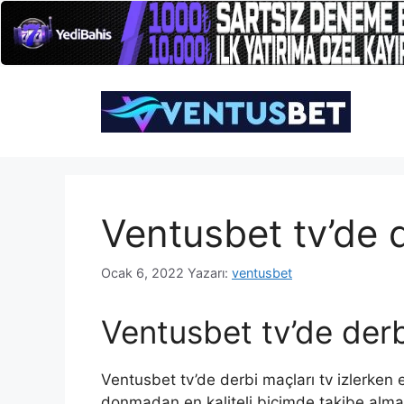
İçeriğe
atla
Ventusbet tv’de 
Ocak 6, 2022
Yazarı:
ventusbet
Ventusbet tv’de derb
Ventusbet tv’de derbi maçları tv izlerken
donmadan en kaliteli biçimde takibe alma 