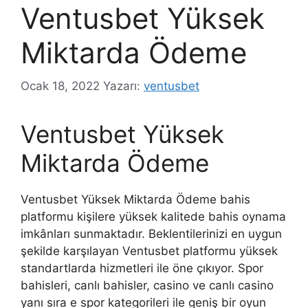
Ventusbet Yüksek
Miktarda Ödeme
Ocak 18, 2022
Yazarı:
ventusbet
Ventusbet Yüksek
Miktarda Ödeme
Ventusbet Yüksek Miktarda Ödeme bahis
platformu kişilere yüksek kalitede bahis oynama
imkânları sunmaktadır. Beklentilerinizi en uygun
şekilde karşılayan Ventusbet platformu yüksek
standartlarda hizmetleri ile öne çıkıyor. Spor
bahisleri, canlı bahisler, casino ve canlı casino
yanı sıra e spor kategorileri ile geniş bir oyun