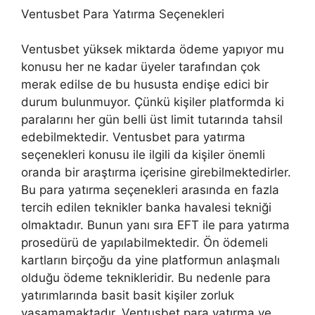
Ventusbet Para Yatırma Seçenekleri
Ventusbet yüksek miktarda ödeme yapıyor mu
konusu her ne kadar üyeler tarafından çok
merak edilse de bu hususta endişe edici bir
durum bulunmuyor. Çünkü kişiler platformda ki
paralarını her gün belli üst limit tutarında tahsil
edebilmektedir. Ventusbet para yatırma
seçenekleri konusu ile ilgili da kişiler önemli
oranda bir araştırma içerisine girebilmektedirler.
Bu para yatırma seçenekleri arasında en fazla
tercih edilen teknikler banka havalesi tekniği
olmaktadır. Bunun yanı sıra EFT ile para yatırma
prosedürü de yapılabilmektedir. Ön ödemeli
kartların birçoğu da yine platformun anlaşmalı
olduğu ödeme teknikleridir. Bu nedenle para
yatırımlarında basit basit kişiler zorluk
yaşamamaktadır. Ventusbet para yatırma ve