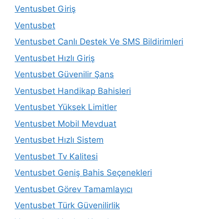
Ventusbet Giriş
Ventusbet
Ventusbet Canlı Destek Ve SMS Bildirimleri
Ventusbet Hızlı Giriş
Ventusbet Güvenilir Şans
Ventusbet Handikap Bahisleri
Ventusbet Yüksek Limitler
Ventusbet Mobil Mevduat
Ventusbet Hızlı Sistem
Ventusbet Tv Kalitesi
Ventusbet Geniş Bahis Seçenekleri
Ventusbet Görev Tamamlayıcı
Ventusbet Türk Güvenilirlik