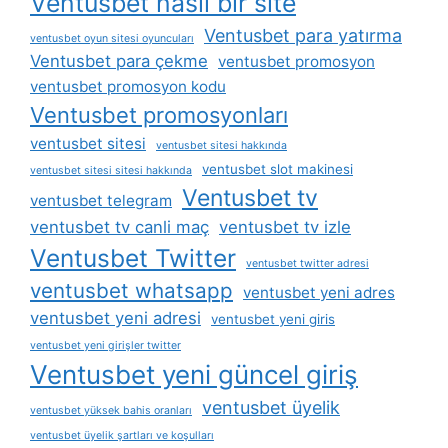
Ventusbet nasıl bir site
Ventusbet para yatırma
ventusbet oyun sitesi oyuncuları
Ventusbet para çekme
ventusbet promosyon
ventusbet promosyon kodu
Ventusbet promosyonları
ventusbet sitesi
ventusbet sitesi hakkında
ventusbet slot makinesi
ventusbet sitesi sitesi hakkında
Ventusbet tv
ventusbet telegram
ventusbet tv canli maç
ventusbet tv izle
Ventusbet Twitter
ventusbet twitter adresi
ventusbet whatsapp
ventusbet yeni adres
ventusbet yeni adresi
ventusbet yeni giris
ventusbet yeni girişler twitter
Ventusbet yeni güncel giriş
ventusbet üyelik
ventusbet yüksek bahis oranları
ventusbet üyelik şartları ve koşulları