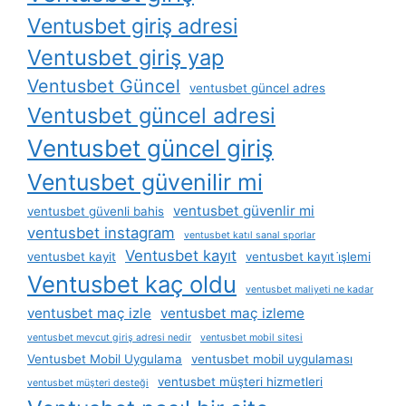
Ventusbet giriş adresi
Ventusbet giriş yap
Ventusbet Güncel
ventusbet güncel adres
Ventusbet güncel adresi
Ventusbet güncel giriş
Ventusbet güvenilir mi
ventusbet güvenlir mi
ventusbet güvenli bahis
ventusbet instagram
ventusbet katıl sanal sporlar
Ventusbet kayıt
ventusbet kayit
ventusbet kayıt i̇şlemi
Ventusbet kaç oldu
ventusbet maliyeti ne kadar
ventusbet maç izle
ventusbet maç izleme
ventusbet mevcut giriş adresi nedir
ventusbet mobil sitesi
Ventusbet Mobil Uygulama
ventusbet mobil uygulaması
ventusbet müşteri hizmetleri
ventusbet müşteri desteği