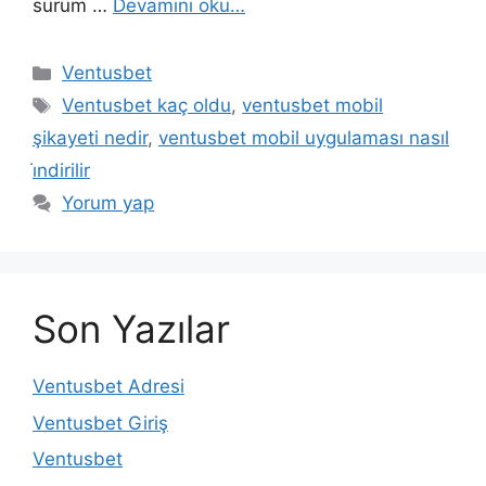
sürüm …
Devamını oku…
Kategoriler
Ventusbet
Etiketler
Ventusbet kaç oldu
,
ventusbet mobil
şikayeti nedir
,
ventusbet mobil uygulaması nasıl
i̇ndirilir
Yorum yap
Son Yazılar
Ventusbet Adresi
Ventusbet Giriş
Ventusbet