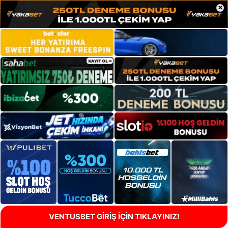
×
VENTUSBET GİRİŞ İÇİN TIKLAYINIZ!