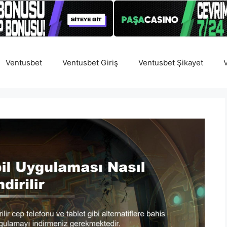
Ventusbet
Ventusbet Giriş
Ventusbet Şikayet