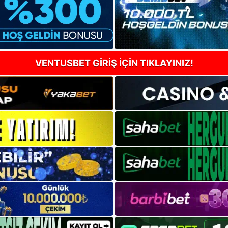
VENTUSBET GİRİŞ İÇİN TIKLAYINIZ!