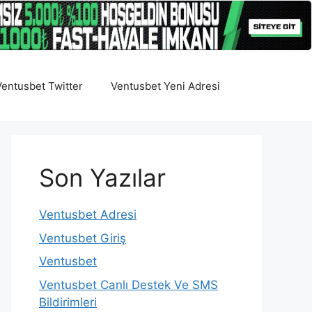
Ventusbet Twitter
Ventusbet Yeni Adresi
Son Yazılar
Ventusbet Adresi
Ventusbet Giriş
Ventusbet
Ventusbet Canlı Destek Ve SMS
Bildirimleri