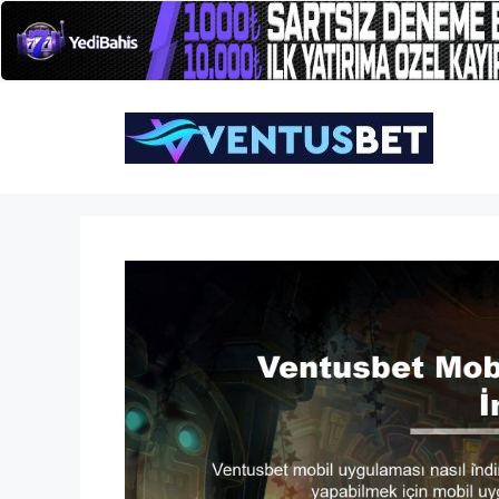
İçeriğe
atla