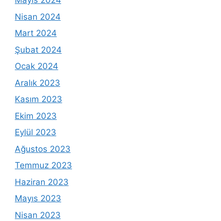
Mayıs 2024
Nisan 2024
Mart 2024
Şubat 2024
Ocak 2024
Aralık 2023
Kasım 2023
Ekim 2023
Eylül 2023
Ağustos 2023
Temmuz 2023
Haziran 2023
Mayıs 2023
Nisan 2023