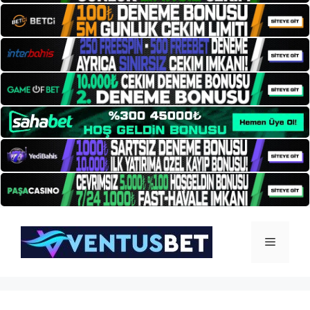
İçeriğe
atla
Menü