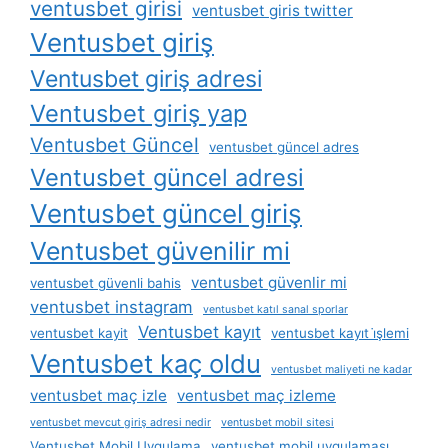
ventusbet girisi
ventusbet giris twitter
Ventusbet giriş
Ventusbet giriş adresi
Ventusbet giriş yap
Ventusbet Güncel
ventusbet güncel adres
Ventusbet güncel adresi
Ventusbet güncel giriş
Ventusbet güvenilir mi
ventusbet güvenlir mi
ventusbet güvenli bahis
ventusbet instagram
ventusbet katıl sanal sporlar
Ventusbet kayıt
ventusbet kayit
ventusbet kayıt i̇şlemi
Ventusbet kaç oldu
ventusbet maliyeti ne kadar
ventusbet maç izle
ventusbet maç izleme
ventusbet mevcut giriş adresi nedir
ventusbet mobil sitesi
Ventusbet Mobil Uygulama
ventusbet mobil uygulaması