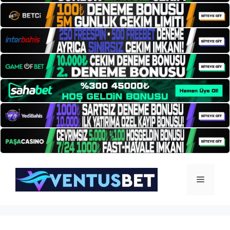
İçeriğe
atla
Menü