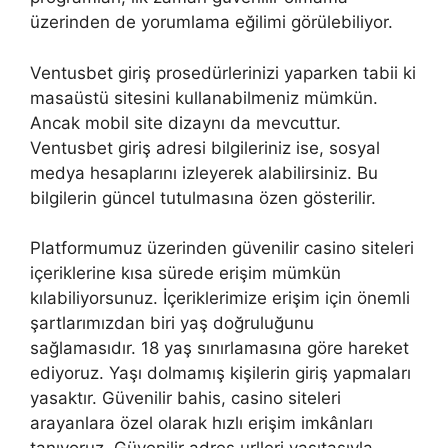
üzerinden de yorumlama eğilimi görülebiliyor.
Ventusbet giriş prosedürlerinizi yaparken tabii ki
masaüstü sitesini kullanabilmeniz mümkün.
Ancak mobil site dizaynı da mevcuttur.
Ventusbet giriş adresi bilgileriniz ise, sosyal
medya hesaplarını izleyerek alabilirsiniz. Bu
bilgilerin güncel tutulmasına özen gösterilir.
Platformumuz üzerinden güvenilir casino siteleri
içeriklerine kısa sürede erişim mümkün
kılabiliyorsunuz. İçeriklerimize erişim için önemli
şartlarımızdan biri yaş doğruluğunu
sağlamasıdır. 18 yaş sınırlamasına göre hareket
ediyoruz. Yaşı dolmamış kişilerin giriş yapmaları
yasaktır. Güvenilir bahis, casino siteleri
arayanlara özel olarak hızlı erişim imkânları