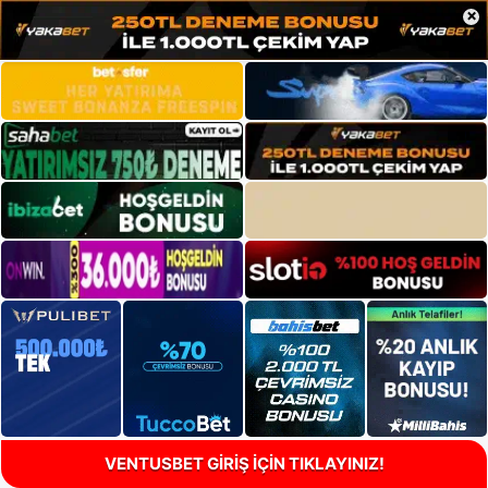
×
VENTUSBET GİRİŞ İÇİN TIKLAYINIZ!