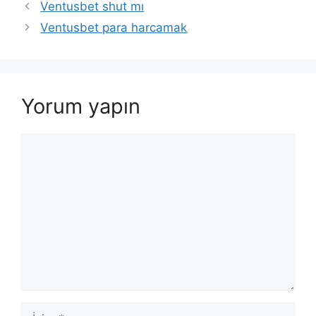
Ventusbet shut mı
Ventusbet para harcamak
Yorum yapın
Yorum
İsim