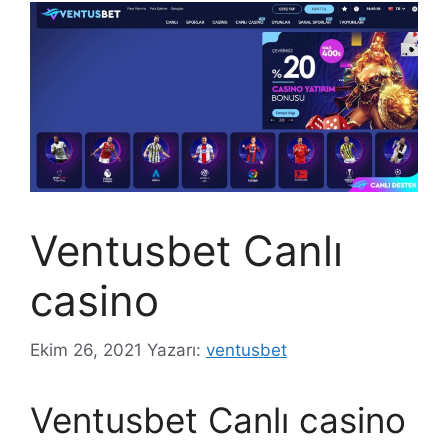
Ventusbet Canlı
casino
Ekim 26, 2021
Yazarı:
ventusbet
Ventusbet Canlı casino