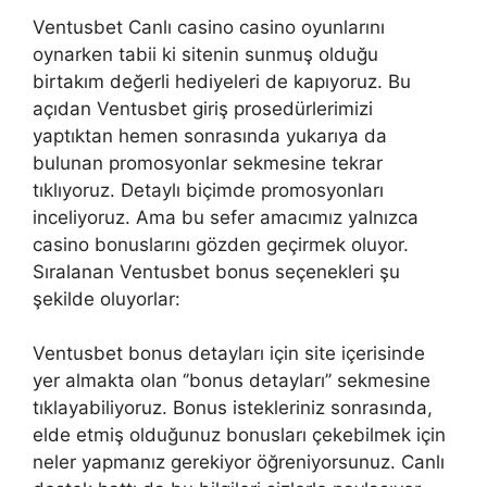
Ventusbet Canlı casino casino oyunlarını
oynarken tabii ki sitenin sunmuş olduğu
birtakım değerli hediyeleri de kapıyoruz. Bu
açıdan Ventusbet giriş prosedürlerimizi
yaptıktan hemen sonrasında yukarıya da
bulunan promosyonlar sekmesine tekrar
tıklıyoruz. Detaylı biçimde promosyonları
inceliyoruz. Ama bu sefer amacımız yalnızca
casino bonuslarını gözden geçirmek oluyor.
Sıralanan Ventusbet bonus seçenekleri şu
şekilde oluyorlar:
Ventusbet bonus detayları için site içerisinde
yer almakta olan ‘’bonus detayları’’ sekmesine
tıklayabiliyoruz. Bonus istekleriniz sonrasında,
elde etmiş olduğunuz bonusları çekebilmek için
neler yapmanız gerekiyor öğreniyorsunuz. Canlı