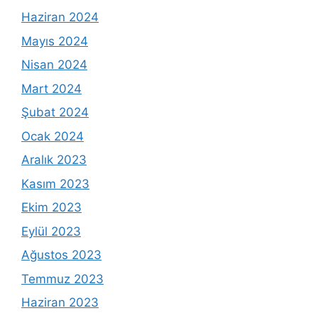
Haziran 2024
Mayıs 2024
Nisan 2024
Mart 2024
Şubat 2024
Ocak 2024
Aralık 2023
Kasım 2023
Ekim 2023
Eylül 2023
Ağustos 2023
Temmuz 2023
Haziran 2023