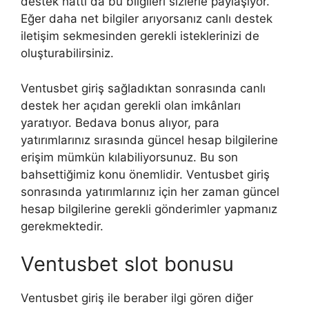
destek hattı da bu bilgileri sizlerle paylaşıyor.
Eğer daha net bilgiler arıyorsanız canlı destek
iletişim sekmesinden gerekli isteklerinizi de
oluşturabilirsiniz.
Ventusbet giriş sağladıktan sonrasında canlı
destek her açıdan gerekli olan imkânları
yaratıyor. Bedava bonus alıyor, para
yatırımlarınız sırasında güncel hesap bilgilerine
erişim mümkün kılabiliyorsunuz. Bu son
bahsettiğimiz konu önemlidir. Ventusbet giriş
sonrasında yatırımlarınız için her zaman güncel
hesap bilgilerine gerekli gönderimler yapmanız
gerekmektedir.
Ventusbet slot bonusu
Ventusbet giriş ile beraber ilgi gören diğer