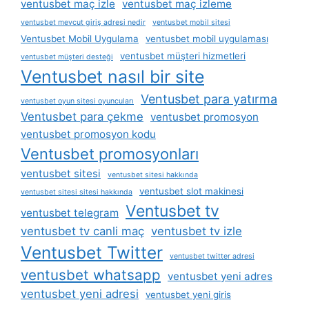
ventusbet maç izle
ventusbet maç izleme
ventusbet mevcut giriş adresi nedir
ventusbet mobil sitesi
Ventusbet Mobil Uygulama
ventusbet mobil uygulaması
ventusbet müşteri hizmetleri
ventusbet müşteri desteği
Ventusbet nasıl bir site
Ventusbet para yatırma
ventusbet oyun sitesi oyuncuları
Ventusbet para çekme
ventusbet promosyon
ventusbet promosyon kodu
Ventusbet promosyonları
ventusbet sitesi
ventusbet sitesi hakkında
ventusbet slot makinesi
ventusbet sitesi sitesi hakkında
Ventusbet tv
ventusbet telegram
ventusbet tv canli maç
ventusbet tv izle
Ventusbet Twitter
ventusbet twitter adresi
ventusbet whatsapp
ventusbet yeni adres
ventusbet yeni adresi
ventusbet yeni giris