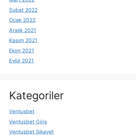
Şubat 2022
Ocak 2022
Aralık 2021
Kasım 2021
Ekim 2021
Eylül 2021
Kategoriler
Ventusbet
Ventusbet Giriş
Ventusbet Şikayet