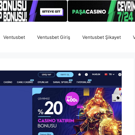
Ventusbet
Ventusbet Giriş
Ventusbet Şikayet