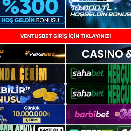
VENTUSBET GİRİŞ İÇİN TIKLAYINIZ!